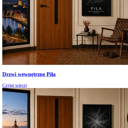
Drzwi wewnętrzne Piła
Czytaj więcej