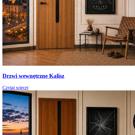
Drzwi wewnętrzne Kalisz
Czytaj więcej