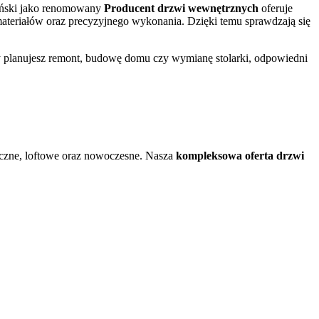
arański jako renomowany
Producent drzwi wewnętrznych
oferuje
ateriałów oraz precyzyjnego wykonania. Dzięki temu sprawdzają się
czy planujesz remont, budowę domu czy wymianę stolarki, odpowiedni
yczne, loftowe oraz nowoczesne. Nasza
kompleksowa oferta drzwi