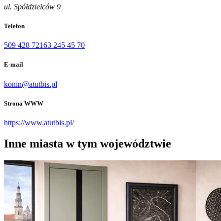
ul. Spółdzielców 9
Telefon
509 428 721
63 245 45 70
E-mail
konin@atutbis.pl
Strona WWW
https://www.atutbis.pl/
Inne miasta w tym województwie