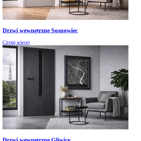
Drzwi wewnętrzne Sosnowiec
Czytaj więcej
Drzwi wewnętrzne Gliwice