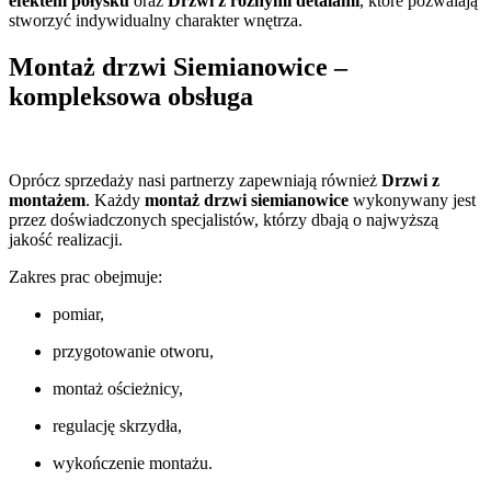
efektem połysku
oraz
Drzwi z różnymi detalami
, które pozwalają
stworzyć indywidualny charakter wnętrza.
Montaż drzwi Siemianowice –
kompleksowa obsługa
Oprócz sprzedaży nasi partnerzy zapewniają również
Drzwi z
montażem
. Każdy
montaż drzwi siemianowice
wykonywany jest
przez doświadczonych specjalistów, którzy dbają o najwyższą
jakość realizacji.
Zakres prac obejmuje:
pomiar,
przygotowanie otworu,
montaż ościeżnicy,
regulację skrzydła,
wykończenie montażu.