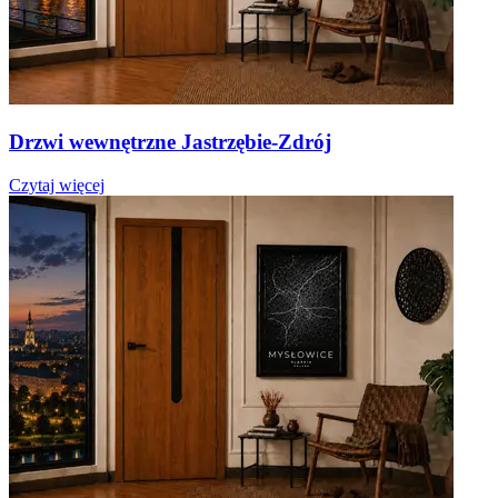
Drzwi wewnętrzne Jastrzębie-Zdrój
Czytaj więcej