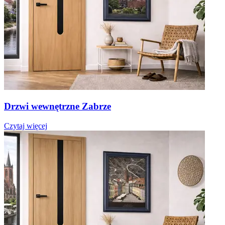
Drzwi wewnętrzne Zabrze
Czytaj więcej