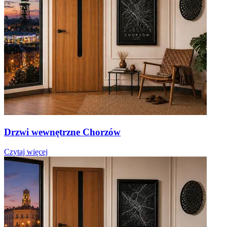
Drzwi wewnętrzne Chorzów
Czytaj więcej