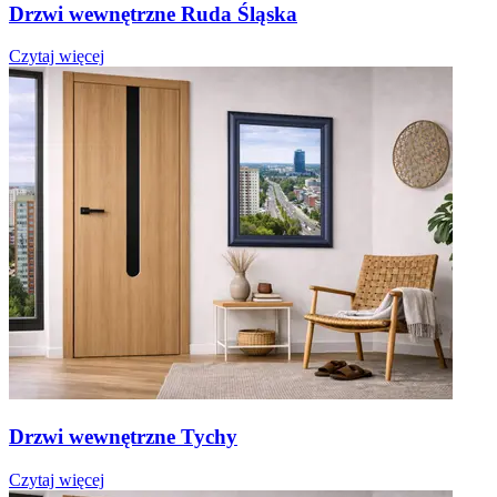
Drzwi wewnętrzne Ruda Śląska
Czytaj więcej
Drzwi wewnętrzne Tychy
Czytaj więcej