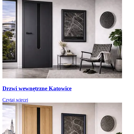
Drzwi wewnętrzne Katowice
Czytaj więcej