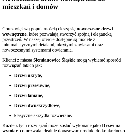
mieszkań i domów
Coraz większą popularnością cieszą się
nowoczesne drzwi
wewnętrzne
, które pozwalają stworzyć spójną i elegancką
przestrzeń. W naszej ofercie dostępne są modele z
minimalistycznymi detalami, ukrytymi zawiasami oraz
nowoczesnymi systemami otwierania.
Klienci z miasta
Siemianowice Śląskie
mogą wybierać spośród
rozwiązań takich jak:
Drzwi ukryte
,
Drzwi przesuwne
,
Drzwi łamane
,
Drzwi dwuskrzydłowe
,
klasyczne skrzydła rozwierane.
Każde z tych rozwiązań może zostać wykonane jako
Drzwi na
wymiar
, co pozwala idealnie dopasować produkt do konkretnego