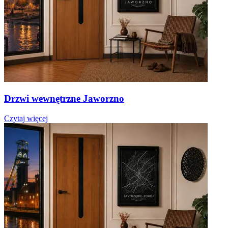
Drzwi wewnętrzne Jaworzno
Czytaj więcej