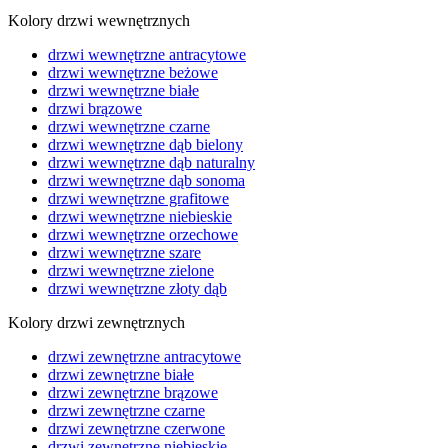
Kolory drzwi wewnętrznych
drzwi wewnętrzne antracytowe
drzwi wewnętrzne beżowe
drzwi wewnętrzne białe
drzwi brązowe
drzwi wewnętrzne czarne
drzwi wewnętrzne dąb bielony
drzwi wewnętrzne dąb naturalny
drzwi wewnętrzne dąb sonoma
drzwi wewnętrzne grafitowe
drzwi wewnętrzne niebieskie
drzwi wewnętrzne orzechowe
drzwi wewnętrzne szare
drzwi wewnętrzne zielone
drzwi wewnętrzne złoty dąb
Kolory drzwi zewnętrznych
drzwi zewnętrzne antracytowe
drzwi zewnętrzne białe
drzwi zewnętrzne brązowe
drzwi zewnętrzne czarne
drzwi zewnętrzne czerwone
drzwi zewnętrzne niebieskie