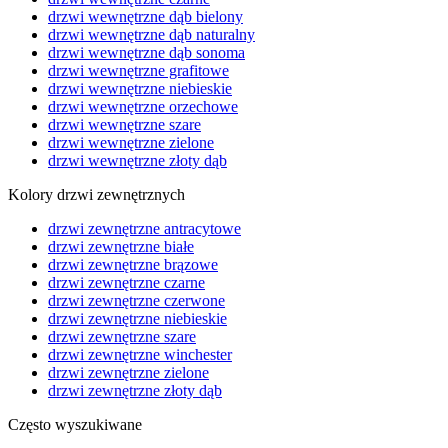
drzwi wewnętrzne dąb bielony
drzwi wewnętrzne dąb naturalny
drzwi wewnętrzne dąb sonoma
drzwi wewnętrzne grafitowe
drzwi wewnętrzne niebieskie
drzwi wewnętrzne orzechowe
drzwi wewnętrzne szare
drzwi wewnętrzne zielone
drzwi wewnętrzne złoty dąb
Kolory drzwi zewnętrznych
drzwi zewnętrzne antracytowe
drzwi zewnętrzne białe
drzwi zewnętrzne brązowe
drzwi zewnętrzne czarne
drzwi zewnętrzne czerwone
drzwi zewnętrzne niebieskie
drzwi zewnętrzne szare
drzwi zewnętrzne winchester
drzwi zewnętrzne zielone
drzwi zewnętrzne złoty dąb
Często wyszukiwane