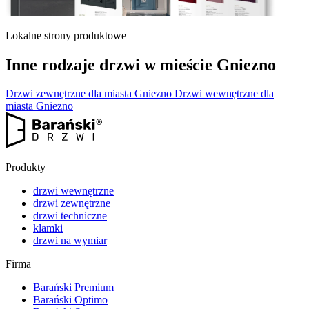
Lokalne strony produktowe
Inne rodzaje drzwi w mieście Gniezno
Drzwi zewnętrzne dla miasta Gniezno
Drzwi wewnętrzne dla
miasta Gniezno
Produkty
drzwi wewnętrzne
drzwi zewnętrzne
drzwi techniczne
klamki
drzwi na wymiar
Firma
Barański Premium
Barański Optimo