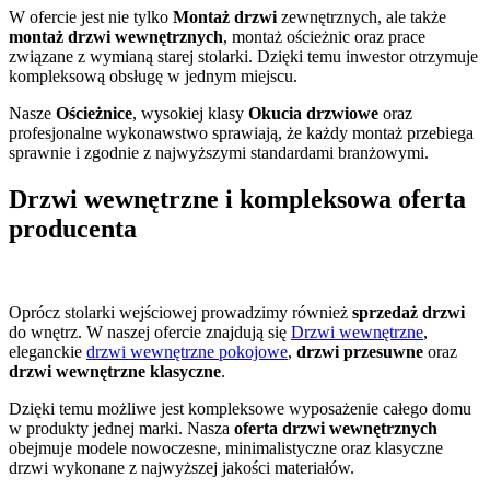
W ofercie jest nie tylko
Montaż drzwi
zewnętrznych, ale także
montaż drzwi wewnętrznych
, montaż ościeżnic oraz prace
związane z wymianą starej stolarki. Dzięki temu inwestor otrzymuje
kompleksową obsługę w jednym miejscu.
Nasze
Ościeżnice
, wysokiej klasy
Okucia drzwiowe
oraz
profesjonalne wykonawstwo sprawiają, że każdy montaż przebiega
sprawnie i zgodnie z najwyższymi standardami branżowymi.
Drzwi wewnętrzne i kompleksowa oferta
producenta
Oprócz stolarki wejściowej prowadzimy również
sprzedaż drzwi
do wnętrz. W naszej ofercie znajdują się
Drzwi wewnętrzne
,
eleganckie
drzwi wewnętrzne pokojowe
,
drzwi przesuwne
oraz
drzwi wewnętrzne klasyczne
.
Dzięki temu możliwe jest kompleksowe wyposażenie całego domu
w produkty jednej marki. Nasza
oferta drzwi wewnętrznych
obejmuje modele nowoczesne, minimalistyczne oraz klasyczne
drzwi wykonane z najwyższej jakości materiałów.