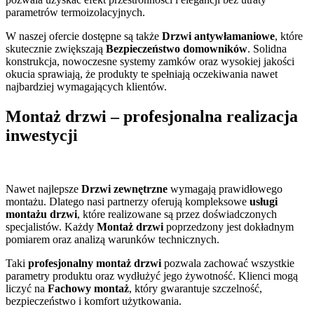
parametrów termoizolacyjnych.
W naszej ofercie dostępne są także
Drzwi antywłamaniowe
, które
skutecznie zwiększają
Bezpieczeństwo domowników
. Solidna
konstrukcja, nowoczesne systemy zamków oraz wysokiej jakości
okucia sprawiają, że produkty te spełniają oczekiwania nawet
najbardziej wymagających klientów.
Montaż drzwi – profesjonalna realizacja
inwestycji
Nawet najlepsze
Drzwi zewnętrzne
wymagają prawidłowego
montażu. Dlatego nasi partnerzy oferują kompleksowe
usługi
montażu drzwi
, które realizowane są przez doświadczonych
specjalistów. Każdy
Montaż drzwi
poprzedzony jest dokładnym
pomiarem oraz analizą warunków technicznych.
Taki
profesjonalny montaż drzwi
pozwala zachować wszystkie
parametry produktu oraz wydłużyć jego żywotność. Klienci mogą
liczyć na
Fachowy montaż
, który gwarantuje szczelność,
bezpieczeństwo i komfort użytkowania.