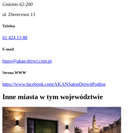
Gniezno 62-200
ul. Dworcowa 13
Telefon
61 424 13 88
E-mail
biuro@akan-drzwi.com.pl
Strona WWW
https://www.facebook.com/AKANSalonDrzwiiPodlog
Inne miasta w tym województwie