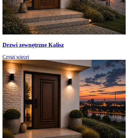
Drzwi zewnętrzne Kalisz
Czytaj więcej