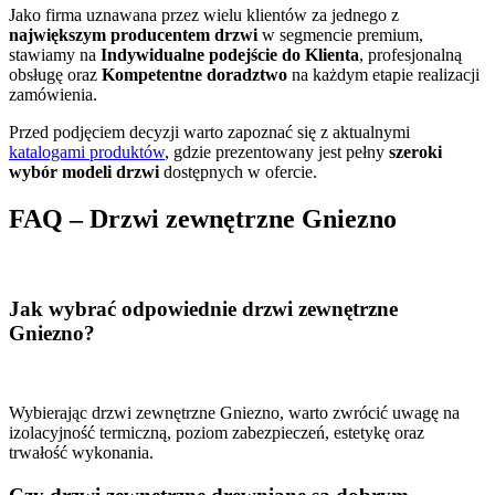
Jako firma uznawana przez wielu klientów za jednego z
największym producentem drzwi
w segmencie premium,
stawiamy na
Indywidualne podejście do Klienta
, profesjonalną
obsługę oraz
Kompetentne doradztwo
na każdym etapie realizacji
zamówienia.
Przed podjęciem decyzji warto zapoznać się z aktualnymi
katalogami produktów
, gdzie prezentowany jest pełny
szeroki
wybór modeli drzwi
dostępnych w ofercie.
FAQ – Drzwi zewnętrzne Gniezno
Jak wybrać odpowiednie drzwi zewnętrzne
Gniezno?
Wybierając drzwi zewnętrzne Gniezno, warto zwrócić uwagę na
izolacyjność termiczną, poziom zabezpieczeń, estetykę oraz
trwałość wykonania.