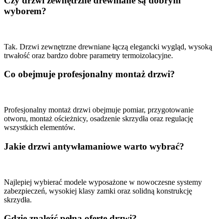
Czy drzwi zewnętrzne drewniane są dobrym
wyborem?
Tak. Drzwi zewnętrzne drewniane łączą elegancki wygląd, wysoką
trwałość oraz bardzo dobre parametry termoizolacyjne.
Co obejmuje profesjonalny montaż drzwi?
Profesjonalny montaż drzwi obejmuje pomiar, przygotowanie
otworu, montaż ościeżnicy, osadzenie skrzydła oraz regulację
wszystkich elementów.
Jakie drzwi antywłamaniowe warto wybrać?
Najlepiej wybierać modele wyposażone w nowoczesne systemy
zabezpieczeń, wysokiej klasy zamki oraz solidną konstrukcję
skrzydła.
Gdzie znaleźć pełną ofertę drzwi?