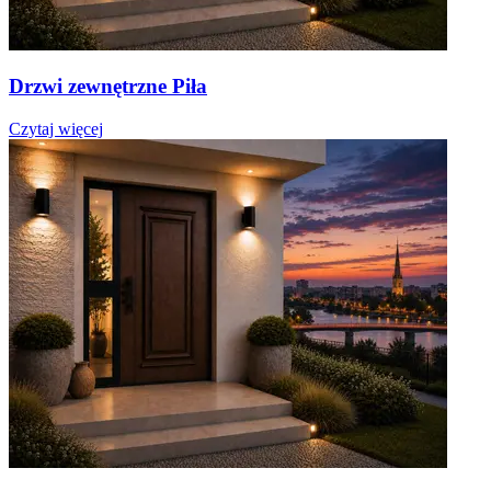
Drzwi zewnętrzne Piła
Czytaj więcej