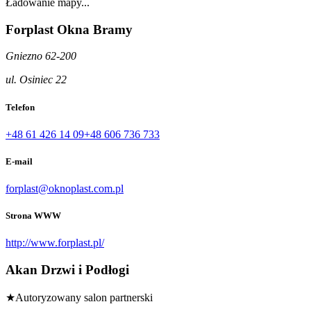
Ładowanie mapy...
Forplast Okna Bramy
Gniezno 62-200
ul. Osiniec 22
Telefon
+48 61 426 14 09
+48 606 736 733
E-mail
forplast@oknoplast.com.pl
Strona WWW
http://www.forplast.pl/
Akan Drzwi i Podłogi
★
Autoryzowany salon partnerski