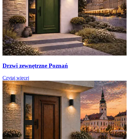
Drzwi zewnętrzne Poznań
Czytaj więcej