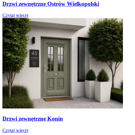
Drzwi zewnętrzne Ostrów Wielkopolski
Czytaj więcej
Drzwi zewnętrzne Konin
Czytaj więcej