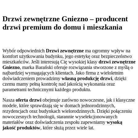
Drzwi zewnętrzne Gniezno – producent
drzwi premium do domu i mieszkania
Wybór odpowiednich
Drzwi zewnętrzne
ma ogromny wpływ na
komfort użytkowania budynku, jego estetykę oraz bezpieczeństwo
mieszkańców. Jeśli interesują Cię wysokiej klasy
drzwi zewnętrzne
Gniezno
, marka Barański oferuje rozwiązania stworzone z myślą o
najbardziej wymagających klientach. Jako firma z wieloletnim
doświadczeniem prowadzimy
własną produkcję drzwi
, dzięki
czemu mamy pełną kontrolę nad jakością wykonania oraz
parametrami technicznymi każdego produktu.
Nasza
oferta drzwi
obejmuje zarówno nowoczesne, jak i klasyczne
modele, które sprawdzają się w domach jednorodzinnych,
rezydencjach oraz budynkach wielorodzinnych. Dzięki połączeniu
nowoczesnych technologii, starannie wyselekcjonowanych
materiałów oraz doświadczenia zespołu zapewniamy
wysoką
jakość produktów
, które służą przez wiele lat.