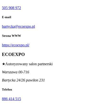
505 908 972
E-mail
bartycka@ecoexpo.pl
Strona WWW
https://ecoexpo.pl/
ECOEXPO
★
Autoryzowany salon partnerski
Warszawa 00-716
Bartycka 24/26 pawilon 231
Telefon
886 414 515