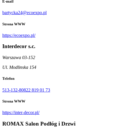
E-mail
bartycka24@ecoexpo.pl
Strona WWW
https://ecoexpo.pl/
Interdecor s.c.
Warszawa 03-152
Ul. Modlinska 154
Telefon
513-132-808
22 819 01 73
Strona WWW
https://inter-decor.pl/
ROMAX Salon Podłóg i Drzwi