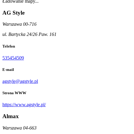
Ładowanie mapy...
AG Style
Warszawa 00-716
ul. Bartycka 24/26 Paw. 161
Telefon
535454509
E-mail
agstyle@agstyle.pl
Strona WWW
https://www.agstyle.pl/
Almax
Warszawa 04-663