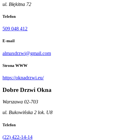
ul. Błękitna 72
Telefon
509 048 412
E-mail
almaxdrzwi@gmail.com
Strona WWW
https://oknadrzwi.eu/
Dobre Drzwi Okna
Warszawa 02-703
ul. Bukowińska 2 lok. U8
Telefon
(22) 422-14-14