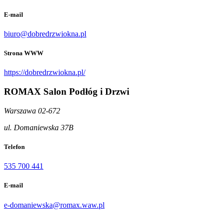
E-mail
biuro@dobredrzwiokna.pl
Strona WWW
https://dobredrzwiokna.pl/
ROMAX Salon Podłóg i Drzwi
Warszawa 02-672
ul. Domaniewska 37B
Telefon
535 700 441
E-mail
e-domaniewska@romax.waw.pl