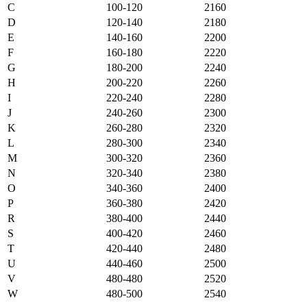
C
100-120
2160
D
120-140
2180
E
140-160
2200
F
160-180
2220
G
180-200
2240
H
200-220
2260
I
220-240
2280
J
240-260
2300
K
260-280
2320
L
280-300
2340
M
300-320
2360
N
320-340
2380
O
340-360
2400
P
360-380
2420
R
380-400
2440
S
400-420
2460
T
420-440
2480
U
440-460
2500
V
480-480
2520
W
480-500
2540