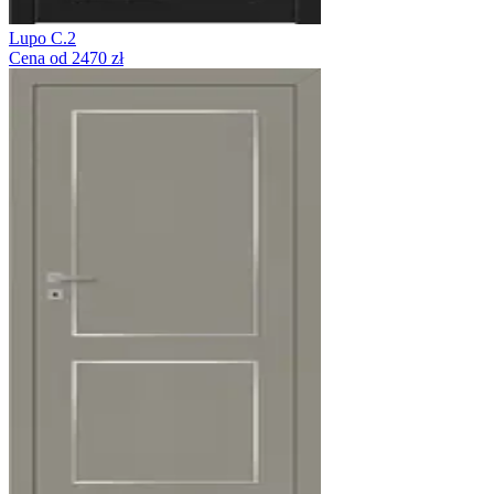
Lupo C.2
Cena od 2470 zł