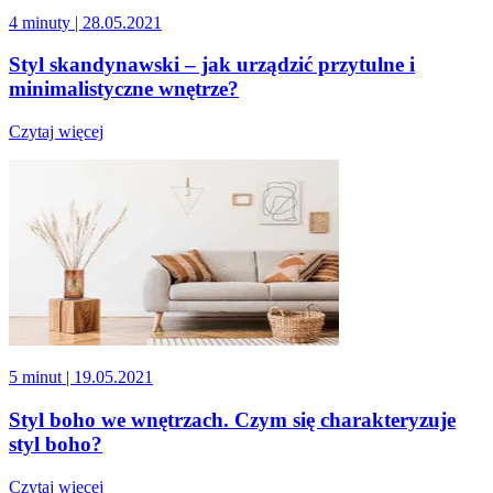
4 minuty
| 28.05.2021
Styl skandynawski – jak urządzić przytulne i
minimalistyczne wnętrze?
Czytaj więcej
5 minut
| 19.05.2021
Styl boho we wnętrzach. Czym się charakteryzuje
styl boho?
Czytaj więcej