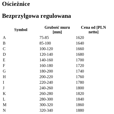
Ościeżnice
Bezprzylgowa regulowana
Grubość muru
Cena od [PLN
Symbol
[mm]
netto]
A
75-85
1620
B
85-100
1640
C
100-120
1660
D
120-140
1680
E
140-160
1700
F
160-180
1720
G
180-200
1740
H
200-220
1760
I
220-240
1780
J
240-260
1800
K
260-280
1820
L
280-300
1840
M
300-320
1860
N
320-340
1880