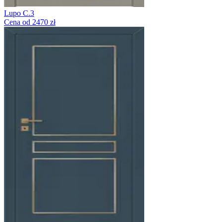
Lupo C.3
Cena od 2470 zł