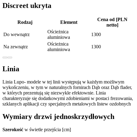
Discreet ukryta
Cena od [PLN
Rodzaj
Element
netto]
Ościeżnica
Do wewnątrz
1300
aluminiowa
Ościeżnica
Na zewnątrz
1300
aluminiowa
Linia
Linia Lupo- modele w tej linii występują w każdym możliwym
wykończeniu, w tym w naturalnych fornirach Dąb oraz Dąb flader,
w których prezentują się niezwykle efektownie. Linia
charakteryzuje się dodatkowymi zdobieniami w postaci frezowania,
szklanych aplikacji czy specjalnych metalowych listew ozdobnych
Wymiary drzwi jednoskrzydłowych
Szerokość
w świetle przejścia [cm]