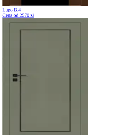
Lupo B.4
Cena od 2570 zł