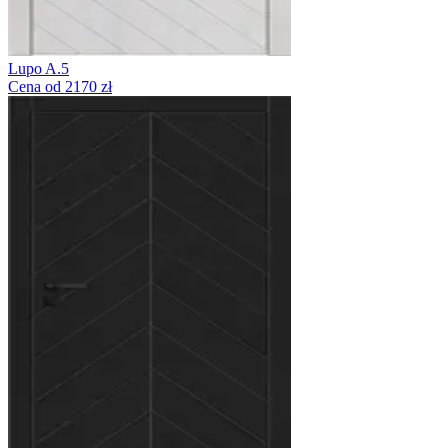
Lupo A.5
Cena od 2170 zł