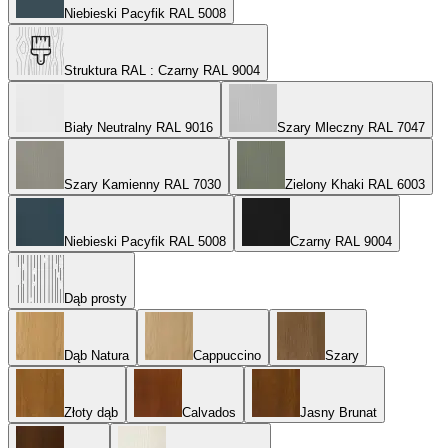
Niebieski Pacyfik RAL 5008
Struktura RAL
: Czarny RAL 9004
Biały Neutralny RAL 9016
Szary Mleczny RAL 7047
Szary Kamienny RAL 7030
Zielony Khaki RAL 6003
Niebieski Pacyfik RAL 5008
Czarny RAL 9004
Dąb prosty
Dąb Natura
Cappuccino
Szary
Złoty dąb
Calvados
Jasny Brunat