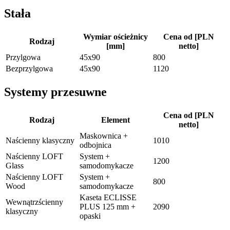
Stała
Wymiar ościeżnicy
Cena od [PLN
Rodzaj
[mm]
netto]
Przylgowa
45x90
800
Bezprzylgowa
45x90
1120
Systemy przesuwne
Cena od [PLN
Rodzaj
Element
netto]
Maskownica +
Naścienny klasyczny
1010
odbojnica
Naścienny LOFT
System +
1200
Glass
samodomykacze
Naścienny LOFT
System +
800
Wood
samodomykacze
Kaseta ECLISSE
Wewnątrzścienny
PLUS 125 mm +
2090
klasyczny
opaski