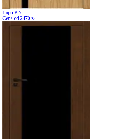
Lupo B.5
Cena od 2470 zł