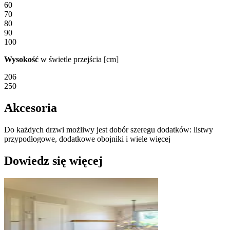
60
70
80
90
100
Wysokość
w świetle przejścia [cm]
206
250
Akcesoria
Do każdych drzwi możliwy jest dobór szeregu dodatków: listwy
przypodłogowe, dodatkowe obojniki i wiele więcej
Dowiedz się więcej