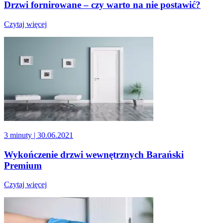
Drzwi fornirowane – czy warto na nie postawić?
Czytaj więcej
3 minuty
| 30.06.2021
Wykończenie drzwi wewnętrznych Barański
Premium
Czytaj więcej