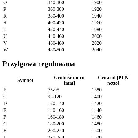
O
340-360
1900
P
360-380
1920
R
380-400
1940
S
400-420
1960
T
420-440
1980
U
440-460
2000
V
460-480
2020
W
480-500
2040
Przylgowa regulowana
Grubość muru
Cena od [PLN
Symbol
[mm]
netto]
B
75-95
1380
C
95-120
1400
D
120-140
1420
E
140-160
1440
F
160-180
1460
G
180-200
1480
H
200-220
1500
I
220-240
1520