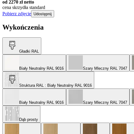
od 2270 zł netto
cena skrzydła standard
Pobierz zdjęcie
Udostępnij
Wykończenia
Gładki RAL
Biały Neutralny RAL 9016
Szary Mleczny RAL 7047
Struktura RAL
: Biały Neutralny RAL 9016
Biały Neutralny RAL 9016
Szary Mleczny RAL 7047
Dąb prosty