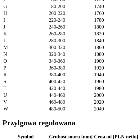
G
180-200
1740
H
200-220
1760
I
220-240
1780
J
240-260
1800
K
260-280
1820
L
280-300
1840
M
300-320
1860
N
320-340
1880
O
340-360
1900
P
360-380
1920
R
380-400
1940
S
400-420
1960
T
420-440
1980
U
440-460
2000
V
460-480
2020
W
480-500
2040
Przylgowa regulowana
Symbol
Grubość muru [mm]
Cena od [PLN netto]