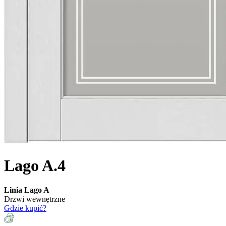
Lago A.4
Linia Lago A
Drzwi wewnętrzne
Gdzie kupić?