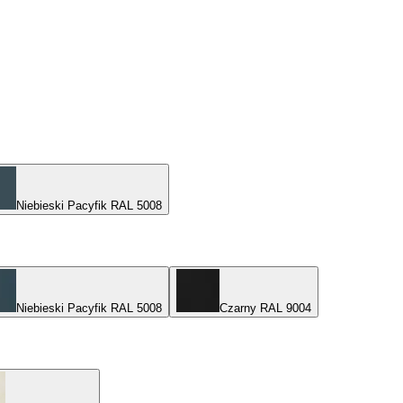
Niebieski Pacyfik RAL 5008
Niebieski Pacyfik RAL 5008
Czarny RAL 9004