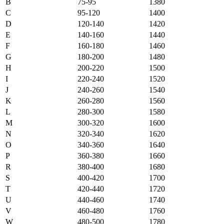
B
75-95
1380
C
95-120
1400
D
120-140
1420
E
140-160
1440
F
160-180
1460
G
180-200
1480
H
200-220
1500
I
220-240
1520
J
240-260
1540
K
260-280
1560
L
280-300
1580
M
300-320
1600
N
320-340
1620
O
340-360
1640
P
360-380
1660
R
380-400
1680
S
400-420
1700
T
420-440
1720
U
440-460
1740
V
460-480
1760
W
480-500
1780