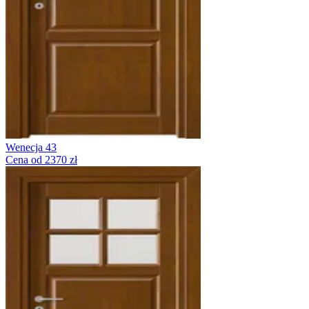
Wenecja 43
Cena od 2370 zł