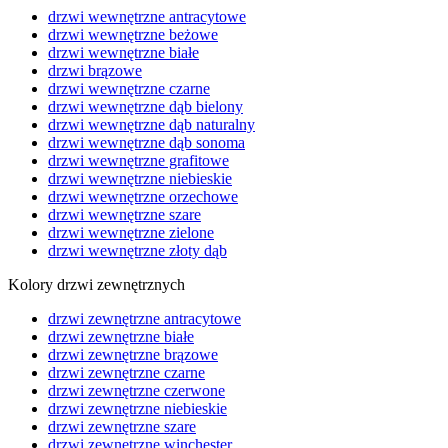
drzwi wewnętrzne antracytowe
drzwi wewnętrzne beżowe
drzwi wewnętrzne białe
drzwi brązowe
drzwi wewnętrzne czarne
drzwi wewnętrzne dąb bielony
drzwi wewnętrzne dąb naturalny
drzwi wewnętrzne dąb sonoma
drzwi wewnętrzne grafitowe
drzwi wewnętrzne niebieskie
drzwi wewnętrzne orzechowe
drzwi wewnętrzne szare
drzwi wewnętrzne zielone
drzwi wewnętrzne złoty dąb
Kolory drzwi zewnętrznych
drzwi zewnętrzne antracytowe
drzwi zewnętrzne białe
drzwi zewnętrzne brązowe
drzwi zewnętrzne czarne
drzwi zewnętrzne czerwone
drzwi zewnętrzne niebieskie
drzwi zewnętrzne szare
drzwi zewnętrzne winchester