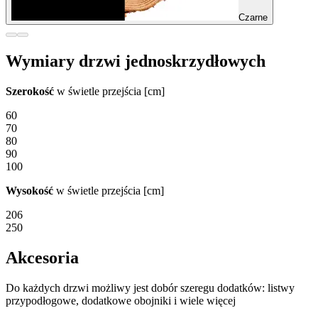
Czarne
Wymiary drzwi jednoskrzydłowych
Szerokość
w świetle przejścia [cm]
60
70
80
90
100
Wysokość
w świetle przejścia [cm]
206
250
Akcesoria
Do każdych drzwi możliwy jest dobór szeregu dodatków: listwy
przypodłogowe, dodatkowe obojniki i wiele więcej