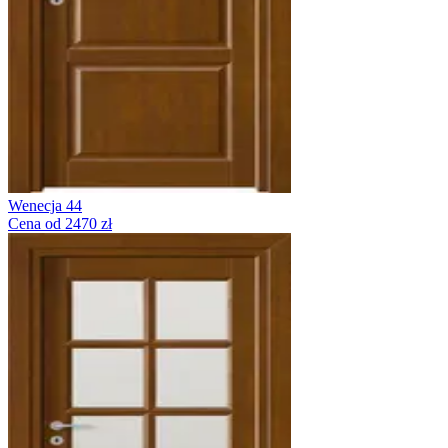
Wenecja 44
Cena od 2470 zł