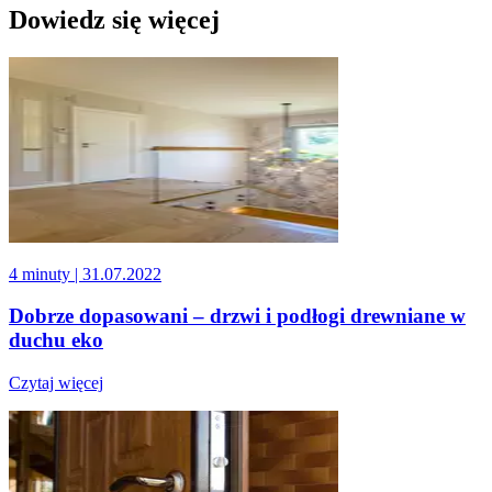
Dowiedz się więcej
4 minuty
| 31.07.2022
Dobrze dopasowani – drzwi i podłogi drewniane w
duchu eko
Czytaj więcej