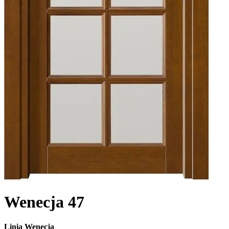
Wenecja 47
Linia Wenecja