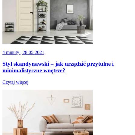
4 minuty
| 28.05.2021
Styl skandynawski – jak urządzić przytulne i
minimalistyczne wnętrze?
Czytaj więcej