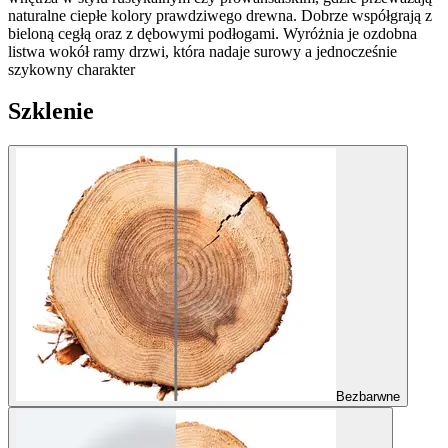
naturalne ciepłe kolory prawdziwego drewna. Dobrze współgrają z
bieloną cegłą oraz z dębowymi podłogami. Wyróżnia je ozdobna
listwa wokół ramy drzwi, która nadaje surowy a jednocześnie
szykowny charakter
Szklenie
Bezbarwne