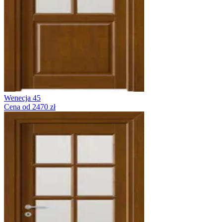
Wenecja 45
Cena od 2470 zł