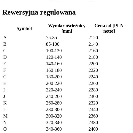
Rewersyjna regulowana
Wymiar ościeżnicy
Cena od [PLN
Symbol
[mm]
netto]
A
75-85
2120
B
85-100
2140
C
100-120
2160
D
120-140
2180
E
140-160
2200
F
160-180
2220
G
180-200
2240
H
200-220
2260
I
220-240
2280
J
240-260
2300
K
260-280
2320
L
280-300
2340
M
300-320
2360
N
320-340
2380
O
340-360
2400