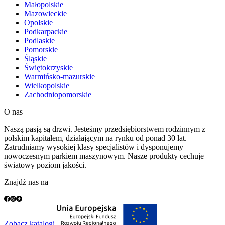
Małopolskie
Mazowieckie
Opolskie
Podkarpackie
Podlaskie
Pomorskie
Śląskie
Świętokrzyskie
Warmińsko-mazurskie
Wielkopolskie
Zachodniopomorskie
O nas
Naszą pasją są drzwi. Jesteśmy przedsiębiorstwem rodzinnym z
polskim kapitałem, działającym na rynku od ponad 30 lat.
Zatrudniamy wysokiej klasy specjalistów i dysponujemy
nowoczesnym parkiem maszynowym. Nasze produkty cechuje
światowy poziom jakości.
Znajdź nas na
Zobacz katalogi