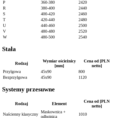
P
360-380
2420
R
380-400
2440
S
400-420
2460
T
420-440
2480
U
440-460
2500
V
480-480
2520
W
480-500
2540
Stała
Wymiar ościeżnicy
Cena od [PLN
Rodzaj
[mm]
netto]
Przylgowa
45x90
800
Bezprzylgowa
45x90
1120
Systemy przesuwne
Cena od [PLN
Rodzaj
Element
netto]
Maskownica +
Naścienny klasyczny
1010
odbojnica