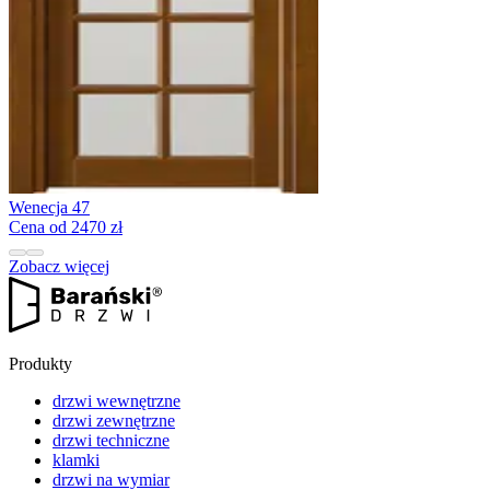
Wenecja 47
Cena od 2470 zł
Zobacz więcej
Produkty
drzwi wewnętrzne
drzwi zewnętrzne
drzwi techniczne
klamki
drzwi na wymiar