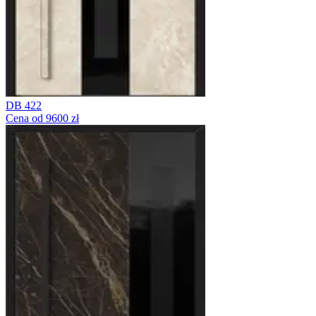
DB 422
Cena od 9600 zł