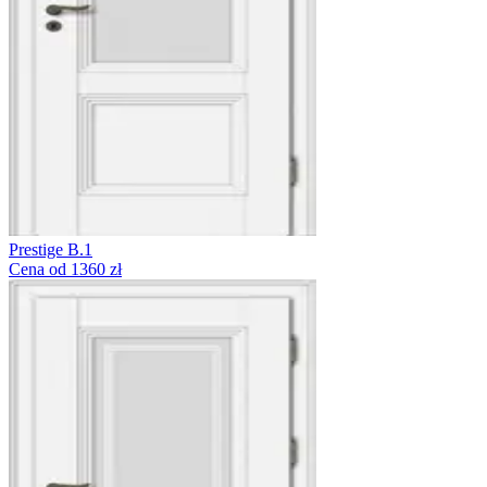
Prestige B.1
Cena od 1360 zł