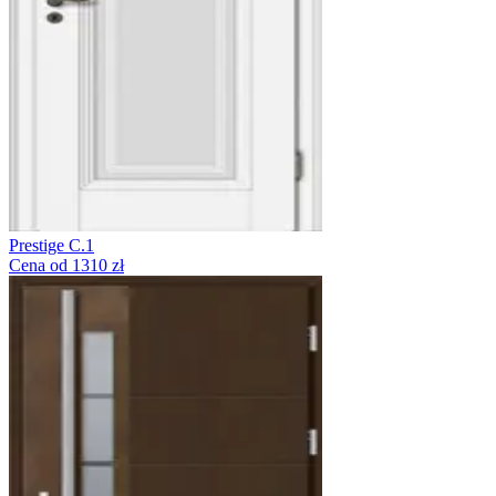
Prestige C.1
Cena od 1310 zł