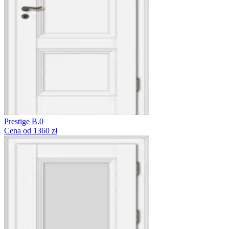
Prestige B.0
Cena od 1360 zł