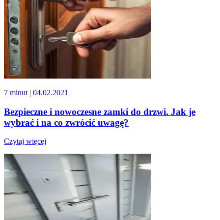
7 minut
| 04.02.2021
Bezpieczne i nowoczesne zamki do drzwi. Jak je
wybrać i na co zwrócić uwagę?
Czytaj więcej