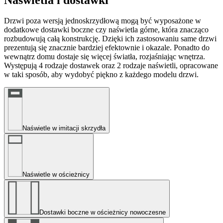
Drzwi poza wersją jednoskrzydłową mogą być wyposażone w
dodatkowe dostawki boczne czy naświetla górne, która znacząco
rozbudowują całą konstrukcję. Dzięki ich zastosowaniu same drzwi
prezentują się znacznie bardziej efektownie i okazale. Ponadto do
wewnątrz domu dostaje się więcej światła, rozjaśniając wnętrza.
Występują 4 rodzaje dostawek oraz 2 rodzaje naświetli, opracowane
w taki sposób, aby wydobyć piękno z każdego modelu drzwi.
Naświetle w imitacji skrzydła
Naświetle w ościeżnicy
Dostawki boczne w ościeżnicy nowoczesne