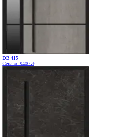
DB 415
Cena od 9400 zł