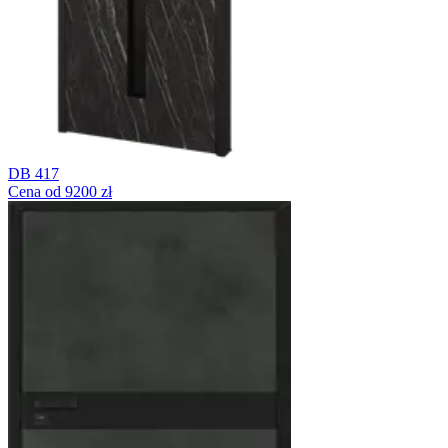
DB 417
Cena od 9200 zł