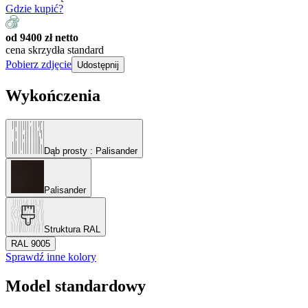
Gdzie kupić?
od 9400 zł netto
cena skrzydła standard
Pobierz zdjęcie
Udostępnij
Wykończenia
Dąb prosty
: Palisander
Palisander
Struktura RAL
RAL 9005
Sprawdź inne kolory
Model standardowy