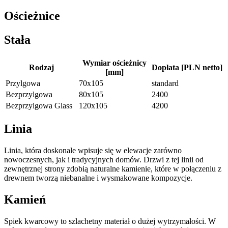
Ościeżnice
Stała
Wymiar ościeżnicy
Rodzaj
Dopłata [PLN netto]
[mm]
Przylgowa
70x105
standard
Bezprzylgowa
80x105
2400
Bezprzylgowa Glass
120x105
4200
Linia
Linia, która doskonale wpisuje się w elewacje zarówno
nowoczesnych, jak i tradycyjnych domów. Drzwi z tej linii od
zewnętrznej strony zdobią naturalne kamienie, które w połączeniu z
drewnem tworzą niebanalne i wysmakowane kompozycje.
Kamień
Spiek kwarcowy to szlachetny materiał o dużej wytrzymałości. W