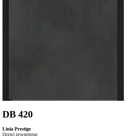
DB 420
Linia Prestige
Drzwi zewnętrzne