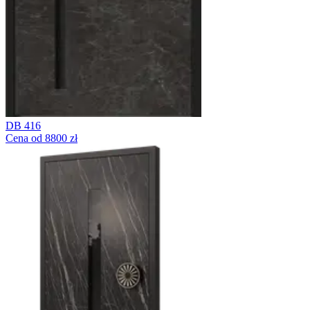
DB 416
Cena od 8800 zł