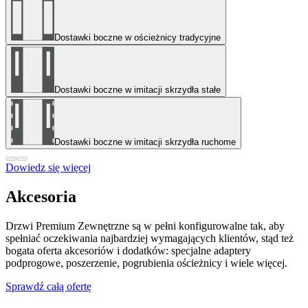
Dostawki boczne w ościeżnicy tradycyjne
Dostawki boczne w imitacji skrzydła stałe
Dostawki boczne w imitacji skrzydła ruchome
Dowiedz się więcej
Akcesoria
Drzwi Premium Zewnętrzne są w pełni konfigurowalne tak, aby
spełniać oczekiwania najbardziej wymagających klientów, stąd też
bogata oferta akcesoriów i dodatków: specjalne adaptery
podprogowe, poszerzenie, pogrubienia ościeżnicy i wiele więcej.
Sprawdź całą ofertę