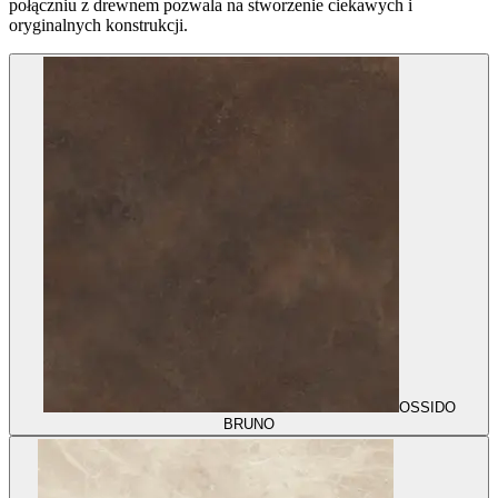
połączniu z drewnem pozwala na stworzenie ciekawych i
oryginalnych konstrukcji.
OSSIDO
BRUNO