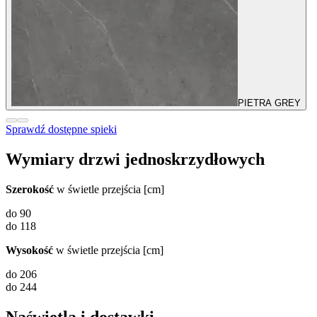
PIETRA GREY
Sprawdź dostępne spieki
Wymiary drzwi jednoskrzydłowych
Szerokość
w świetle przejścia [cm]
do 90
do 118
Wysokość
w świetle przejścia [cm]
do 206
do 244
Naświetla i dostawki