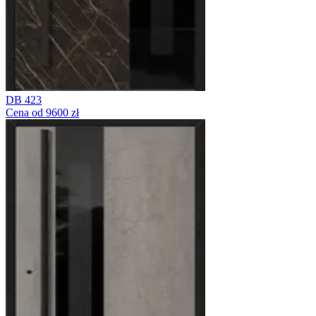
DB 423
Cena od 9600 zł