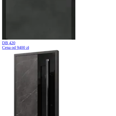
DB 420
Cena od 9400 zł