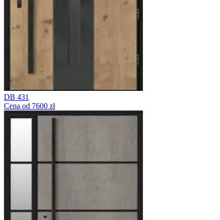
DB 431
Cena od 7600 zł