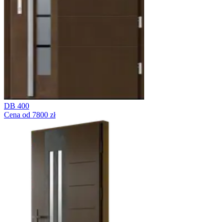
DB 400
Cena od 7800 zł