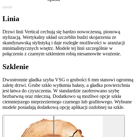
Linia
Drzwi linii Vertical cechują się bardzo nowoczesną, pionową
stylizacją. Wertykalny układ szczeblin budzi skojarzenia ze
skandynawską stylistyką i daje rozległe możliwości w aranżacji
minimalistycznych wnętrz. Modele tej linii szczególnie w
połączeniu z czarnym szkleniem robią niesamowite wrażenie.
Szklenie
Dwustronnie gładka szyba VSG o grubości 6 mm stanowi ogromną
zaletę drzwi. Grube szkło wytłumia hałasy, a gładka powierzchnia
jest łatwa do czyszczenia. W standardzie zaoferowano szybę
bezbarwną oraz mleczną. Dodatkowo są możliwe opcje szkła
ciemniejszego nieprzeziernego czarnego lub grafitowego. Wybrane
modele posiadają dodatkową opcję aplikacji ozdobnej na szkle.