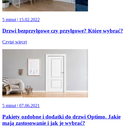
5 minut
| 15.02.2022
Drzwi bezprzylgowe czy przylgowe? Które wybrać?
Czytaj więcej
5 minut
| 07.06.2021
Pakiety ozdobne i dodatki do drzwi Optimo. Jakie
mają zastosowanie i jak je wybrać?