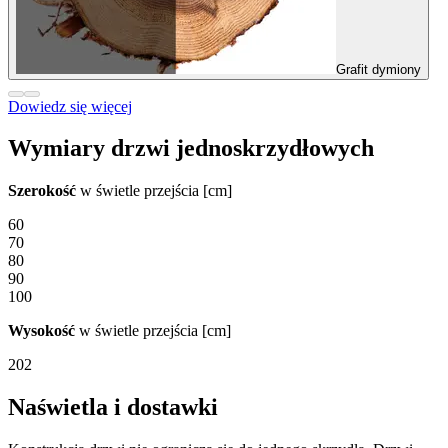
Grafit dymiony
Dowiedz się więcej
Wymiary drzwi jednoskrzydłowych
Szerokość
w świetle przejścia [cm]
60
70
80
90
100
Wysokość
w świetle przejścia [cm]
202
Naświetla i dostawki