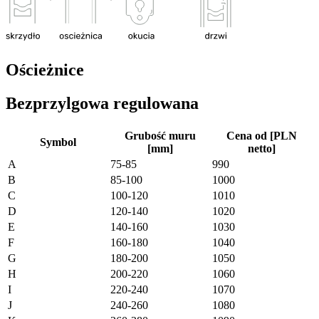
Ościeżnice
Bezprzylgowa regulowana
Grubość muru
Cena od [PLN
Symbol
[mm]
netto]
A
75-85
990
B
85-100
1000
C
100-120
1010
D
120-140
1020
E
140-160
1030
F
160-180
1040
G
180-200
1050
H
200-220
1060
I
220-240
1070
J
240-260
1080