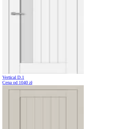
Vertical D.1
Cena od 1040 zł