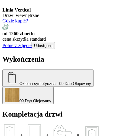
Linia Vertical
Drzwi wewnętrzne
Gdzie kupić?
od 1260 zł netto
cena skrzydła standard
Pobierz zdjęcie
Udostępnij
Wykończenia
Okleina syntetyczna
: 09 Dąb Olejowany
09 Dąb Olejowany
Kompletacja drzwi