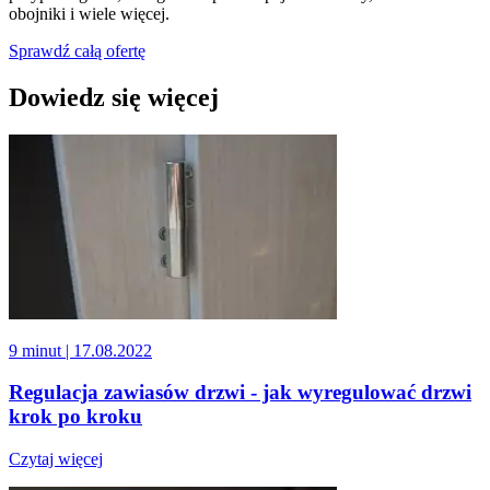
obojniki i wiele więcej.
Sprawdź całą ofertę
Dowiedz się więcej
9 minut
| 17.08.2022
Regulacja zawiasów drzwi - jak wyregulować drzwi
krok po kroku
Czytaj więcej