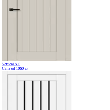
Vertical A.0
Cena od 1060 zł