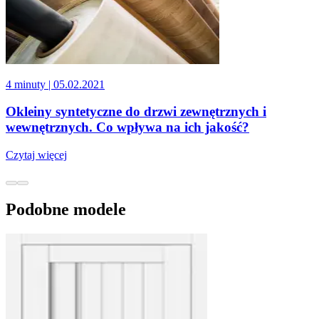
4 minuty
| 05.02.2021
Okleiny syntetyczne do drzwi zewnętrznych i
wewnętrznych. Co wpływa na ich jakość?
Czytaj więcej
Podobne modele