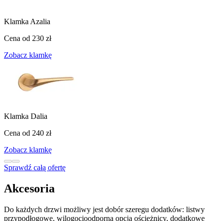
Klamka Azalia
Cena od
230 zł
Zobacz klamkę
Klamka Dalia
Cena od
240 zł
Zobacz klamkę
Sprawdź całą ofertę
Akcesoria
Do każdych drzwi możliwy jest dobór szeregu dodatków: listwy
przypodłogowe, wilogocioodporna opcja ościeżnicy, dodatkowe