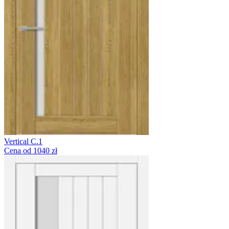
Vertical C.1
Cena od 1040 zł