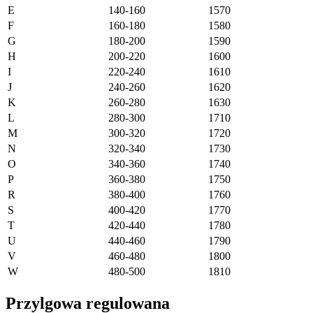
E
140-160
1570
F
160-180
1580
G
180-200
1590
H
200-220
1600
I
220-240
1610
J
240-260
1620
K
260-280
1630
L
280-300
1710
M
300-320
1720
N
320-340
1730
O
340-360
1740
P
360-380
1750
R
380-400
1760
S
400-420
1770
T
420-440
1780
U
440-460
1790
V
460-480
1800
W
480-500
1810
Przylgowa regulowana