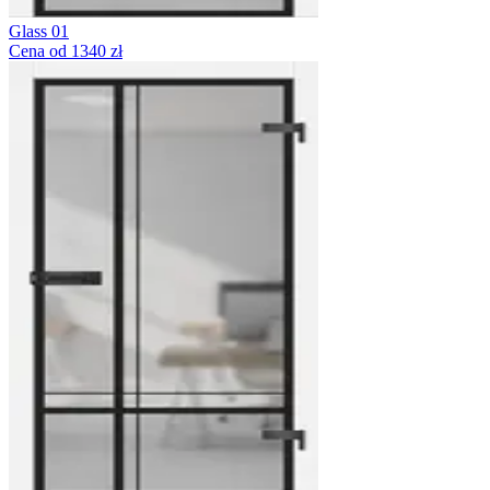
Glass 01
Cena od 1340 zł