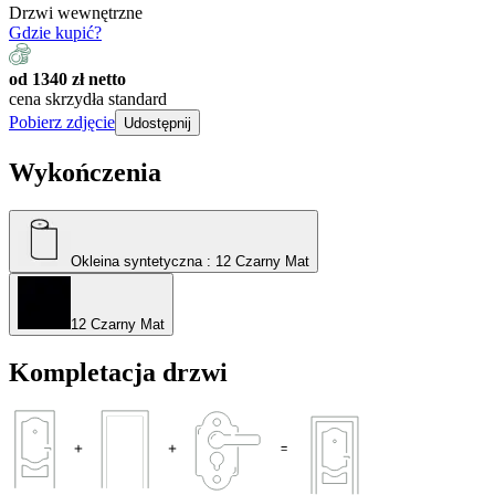
Drzwi wewnętrzne
Gdzie kupić?
od 1340 zł netto
cena skrzydła standard
Pobierz zdjęcie
Udostępnij
Wykończenia
Okleina syntetyczna
: 12 Czarny Mat
12 Czarny Mat
Kompletacja drzwi