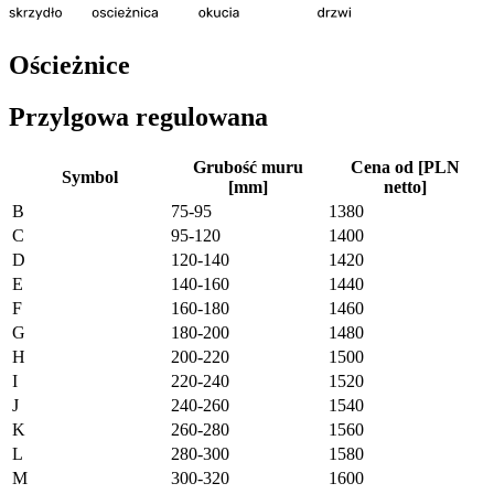
Ościeżnice
Przylgowa regulowana
Grubość muru
Cena od [PLN
Symbol
[mm]
netto]
B
75-95
1380
C
95-120
1400
D
120-140
1420
E
140-160
1440
F
160-180
1460
G
180-200
1480
H
200-220
1500
I
220-240
1520
J
240-260
1540
K
260-280
1560
L
280-300
1580
M
300-320
1600