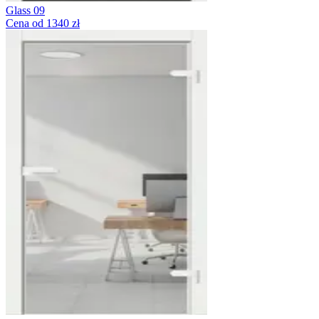
Glass 09
Cena od 1340 zł