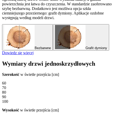
powierzchnia jest łatwa do czyszczenia. W standardzie zaoferowano
szybę bezbarwną. Dodatkowo jest możliwa opcja szkła
ciemniejszego przeziernego: grafit dymiony. Aplikacje ozdobne
występują według modeli drzwi.
Bezbarwne
Grafit dymiony
Dowiedz się więcej
Wymiary drzwi jednoskrzydłowych
Szerokość
w świetle przejścia [cm]
60
70
80
90
100
Wysokość
w świetle przejścia [cm]