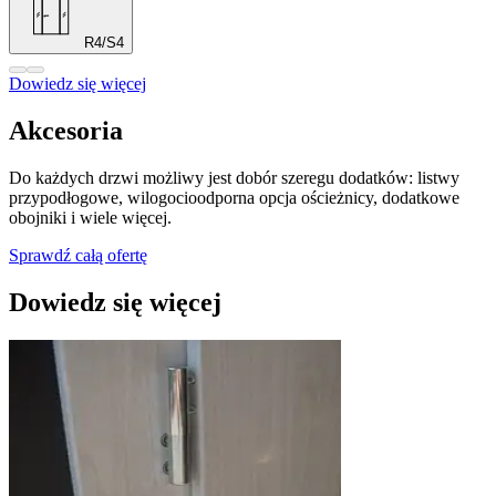
R4/S4
Dowiedz się więcej
Akcesoria
Do każdych drzwi możliwy jest dobór szeregu dodatków: listwy
przypodłogowe, wilogocioodporna opcja ościeżnicy, dodatkowe
obojniki i wiele więcej.
Sprawdź całą ofertę
Dowiedz się więcej