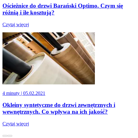
Ościeżnice do drzwi Barański Optimo. Czym się
różnią i ile kosztują?
Czytaj więcej
4 minuty
| 05.02.2021
Okleiny syntetyczne do drzwi zewnętrznych i
wewnętrznych. Co wpływa na ich jakość?
Czytaj więcej