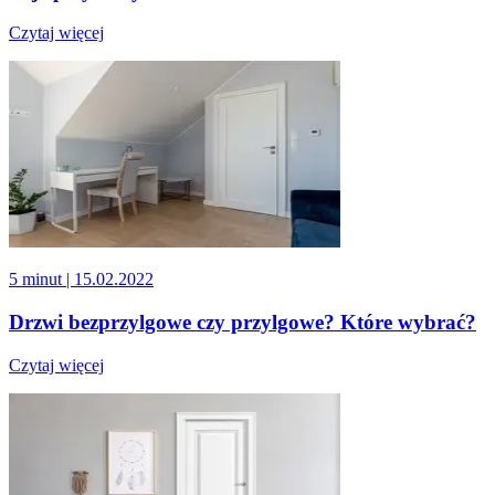
Czytaj więcej
5 minut
| 15.02.2022
Drzwi bezprzylgowe czy przylgowe? Które wybrać?
Czytaj więcej