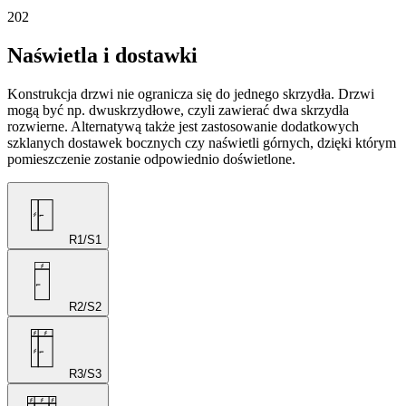
202
Naświetla i dostawki
Konstrukcja drzwi nie ogranicza się do jednego skrzydła. Drzwi
mogą być np. dwuskrzydłowe, czyli zawierać dwa skrzydła
rozwierne. Alternatywą także jest zastosowanie dodatkowych
szklanych dostawek bocznych czy naświetli górnych, dzięki którym
pomieszczenie zostanie odpowiednio doświetlone.
R1/S1
R2/S2
R3/S3