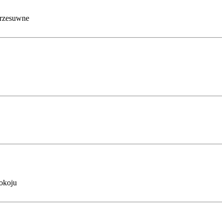
rzesuwne
okoju