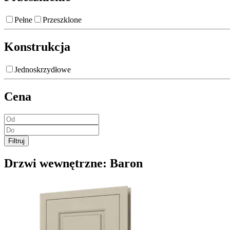
Pełne
Przeszklone
Konstrukcja
Jednoskrzydłowe
Cena
Filtruj
Drzwi wewnętrzne:
Baron