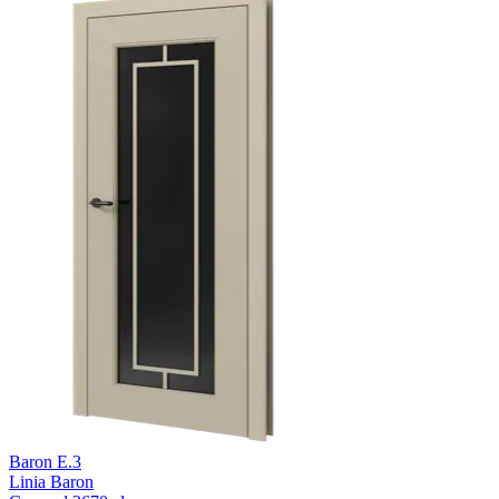
Baron E.3
Linia Baron