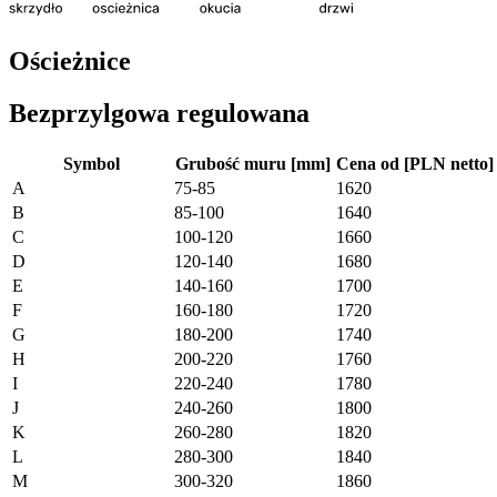
Ościeżnice
Bezprzylgowa regulowana
Symbol
Grubość muru [mm]
Cena od [PLN netto]
A
75-85
1620
B
85-100
1640
C
100-120
1660
D
120-140
1680
E
140-160
1700
F
160-180
1720
G
180-200
1740
H
200-220
1760
I
220-240
1780
J
240-260
1800
K
260-280
1820
L
280-300
1840
M
300-320
1860