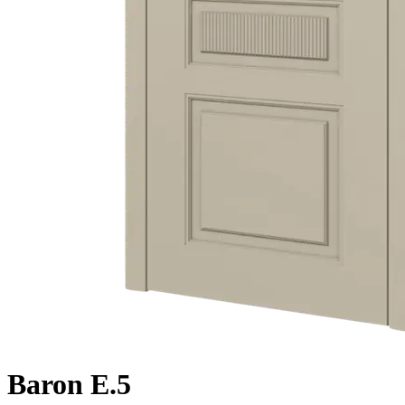
Baron E.5