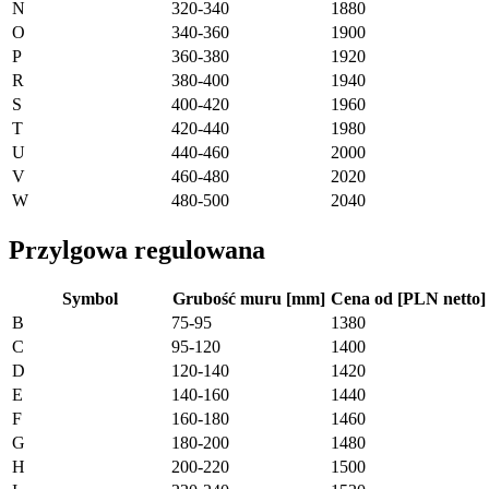
N
320-340
1880
O
340-360
1900
P
360-380
1920
R
380-400
1940
S
400-420
1960
T
420-440
1980
U
440-460
2000
V
460-480
2020
W
480-500
2040
Przylgowa regulowana
Symbol
Grubość muru [mm]
Cena od [PLN netto]
B
75-95
1380
C
95-120
1400
D
120-140
1420
E
140-160
1440
F
160-180
1460
G
180-200
1480
H
200-220
1500