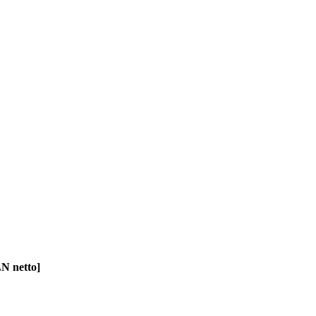
N netto]