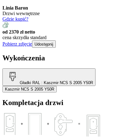
Linia Baron
Drzwi wewnętrzne
Gdzie kupić?
od 2370 zł netto
cena skrzydła standard
Pobierz zdjęcie
Udostępnij
Wykończenia
Gładki RAL
: Kaszmir NCS S 2005 Y50R
Kaszmir NCS S 2005 Y50R
Kompletacja drzwi