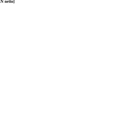
N netto]