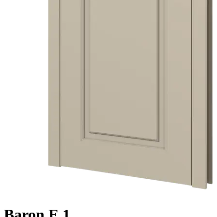
Baron E.1