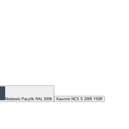
Niebieski Pacyfik RAL 5008
Kaszmir NCS S 2005 Y50R