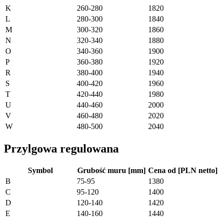
K
260-280
1820
L
280-300
1840
M
300-320
1860
N
320-340
1880
O
340-360
1900
P
360-380
1920
R
380-400
1940
S
400-420
1960
T
420-440
1980
U
440-460
2000
V
460-480
2020
W
480-500
2040
Przylgowa regulowana
Symbol
Grubość muru [mm]
Cena od [PLN netto]
B
75-95
1380
C
95-120
1400
D
120-140
1420
E
140-160
1440