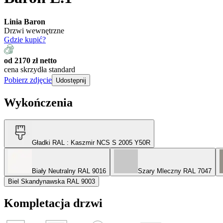
Linia Baron
Drzwi wewnętrzne
Gdzie kupić?
od 2170 zł netto
cena skrzydła standard
Pobierz zdjęcie
Udostępnij
Wykończenia
Gładki RAL
: Kaszmir NCS S 2005 Y50R
Biały Neutralny RAL 9016
Szary Mleczny RAL 7047
Biel Skandynawska RAL 9003
Kompletacja drzwi