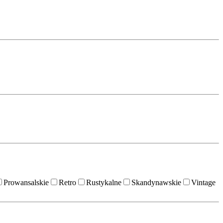
Prowansalskie
Retro
Rustykalne
Skandynawskie
Vintage