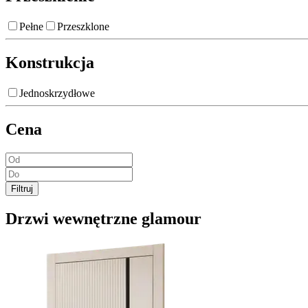
Pełne
Przeszklone
Konstrukcja
Jednoskrzydłowe
Cena
Filtruj
Drzwi wewnętrzne glamour