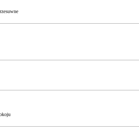
rzesuwne
okoju