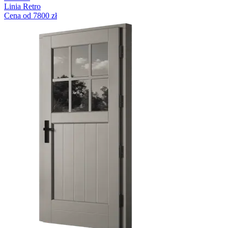
Linia Retro
Cena od 7800 zł