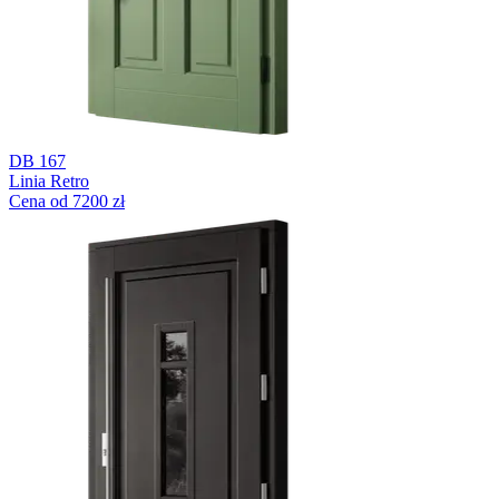
DB 167
Linia Retro
Cena od 7200 zł