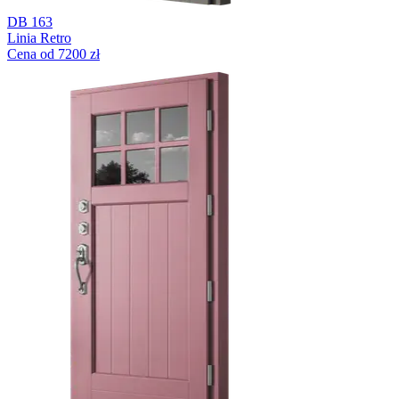
DB 163
Linia Retro
Cena od 7200 zł