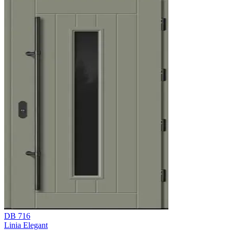
DB 716
Linia Elegant