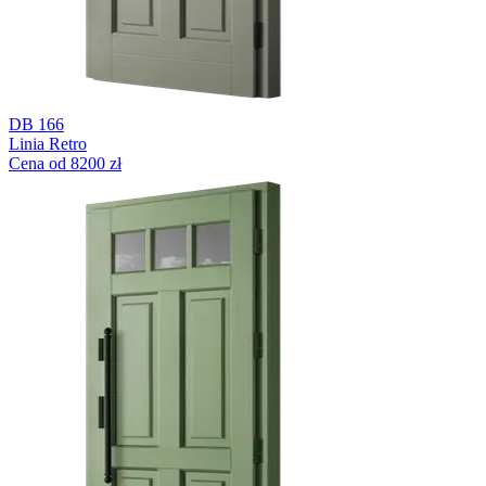
DB 166
Linia Retro
Cena od 8200 zł