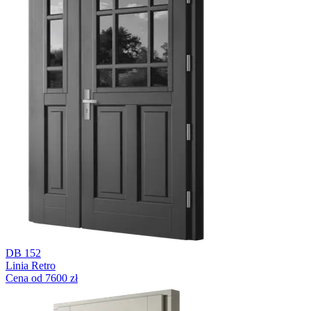
DB 152
Linia Retro
Cena od 7600 zł