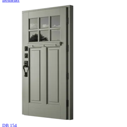
Bestseller
DB 154