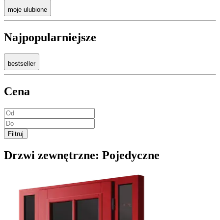
moje ulubione
Najpopularniejsze
bestseller
Cena
Filtruj
Drzwi zewnętrzne:
Pojedyczne