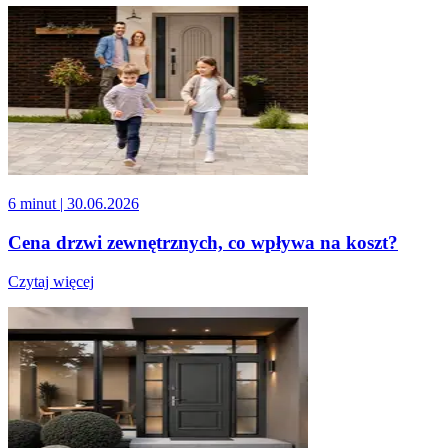
6 minut
| 30.06.2026
Cena drzwi zewnętrznych, co wpływa na koszt?
Czytaj więcej