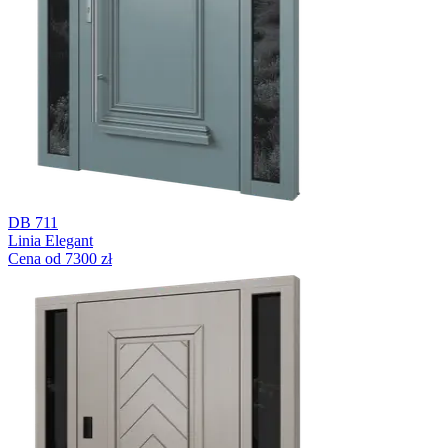
DB 711
Linia Elegant
Cena od 7300 zł