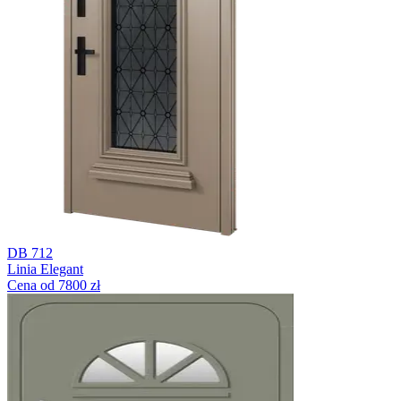
DB 712
Linia Elegant
Cena od 7800 zł