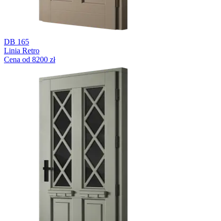
DB 165
Linia Retro
Cena od 8200 zł