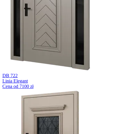
DB 722
Linia Elegant
Cena od 7100 zł