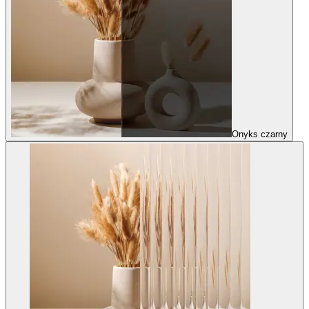
Onyks czarny