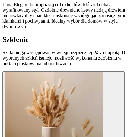
Linia Elegant to propozycja dla klientów, którzy kochają
wyrafinowany styl. Ozdobne drewniane listwy nadają drzwiom
niepowtarzalny charakter, doskonale współgrając z mosiężnymi
klamkami i pochwytami. Idealny wybór dla domów w stylu
dworkowym
Szklenie
Szkła mogą występować w wersji bezpiecznej P4 za dopłatą. Dla
wybranych szkleń istnieje możliwość wykonania zdobienia w
postaci piaskowania lub malowania