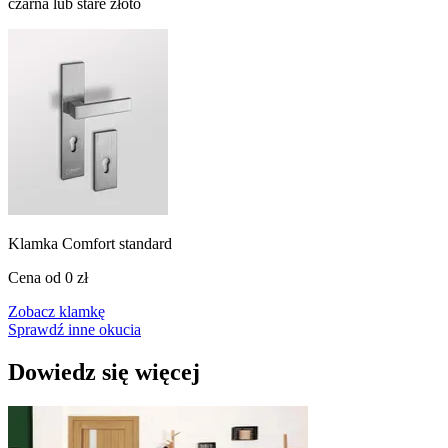
czarna lub stare złoto
Klamka Comfort standard
Cena od
0 zł
Zobacz klamkę
Sprawdź inne okucia
Dowiedz się więcej