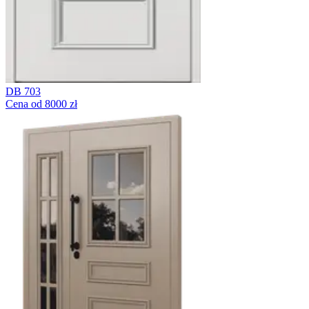
DB 703
Cena od 8000 zł