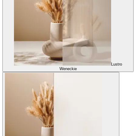
Lustro
Weneckie