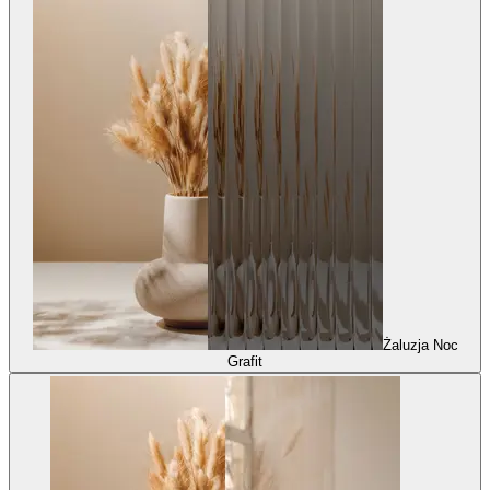
Żaluzja Noc
Grafit