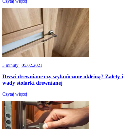
Czytaj więcej
3 minuty
| 05.02.2021
Drzwi drewniane czy wykończone okleiną? Zalety i
wady stolarki drewnianej
Czytaj więcej