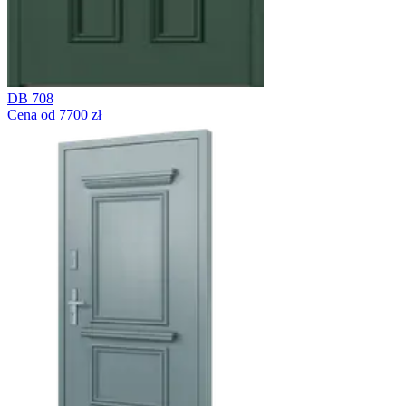
DB 708
Cena od 7700 zł