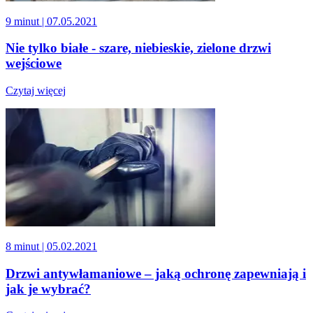
9 minut
| 07.05.2021
Nie tylko białe - szare, niebieskie, zielone drzwi
wejściowe
Czytaj więcej
8 minut
| 05.02.2021
Drzwi antywłamaniowe – jaką ochronę zapewniają i
jak je wybrać?