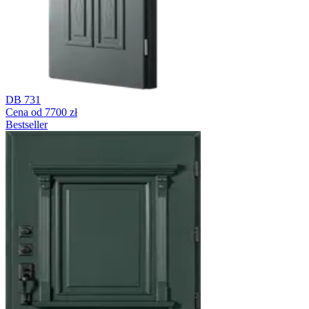
DB 731
Cena od 7700 zł
Bestseller