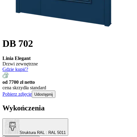
DB 702
Linia Elegant
Drzwi zewnętrzne
Gdzie kupić?
od 7700 zł netto
cena skrzydła standard
Pobierz zdjęcie
Udostępnij
Wykończenia
Struktura RAL
: RAL 5011