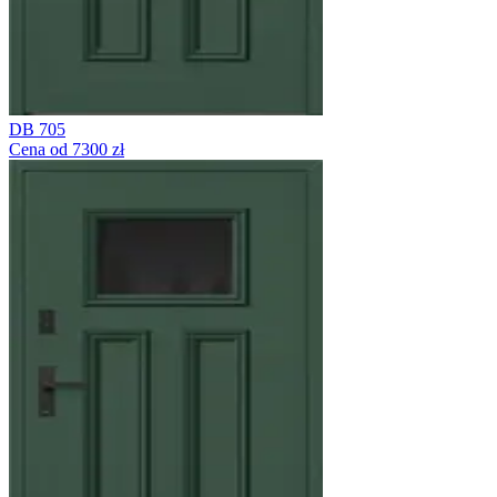
DB 705
Cena od 7300 zł