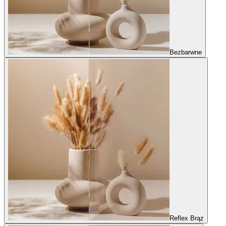
Bezbarwne
Reflex Brąz