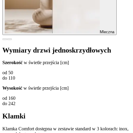
Mleczna
Wymiary drzwi jednoskrzydłowych
Szerokość
w świetle przejścia [cm]
od 50
do 110
Wysokość
w świetle przejścia [cm]
od 160
do 242
Klamki
Klamka Comfort dostępna w zestawie standard w 3 kolorach: inox,