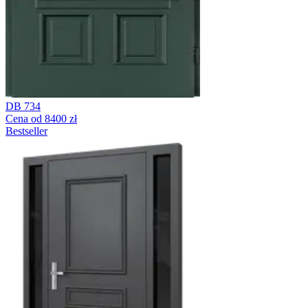
DB 734
Cena od 8400 zł
Bestseller