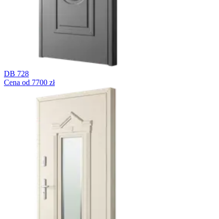
DB 728
Cena od 7700 zł