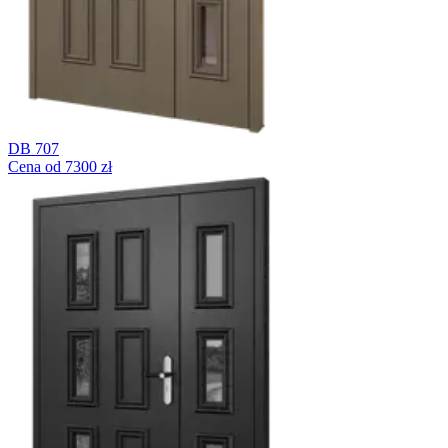
DB 707
Cena od 7300 zł