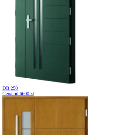
DB 250
Cena od 6600 zł