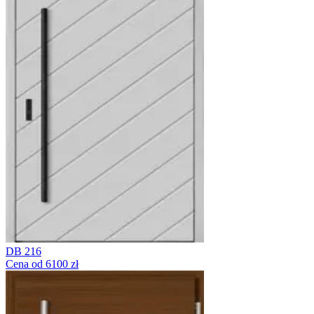
DB 216
Cena od 6100 zł