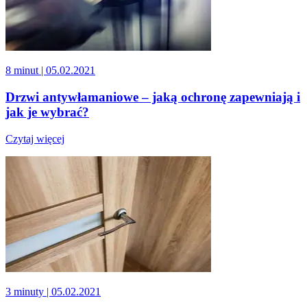
8 minut
| 05.02.2021
Drzwi antywłamaniowe – jaką ochronę zapewniają i
jak je wybrać?
Czytaj więcej
3 minuty
| 05.02.2021