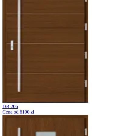
DB 206
Cena od 6100 zł