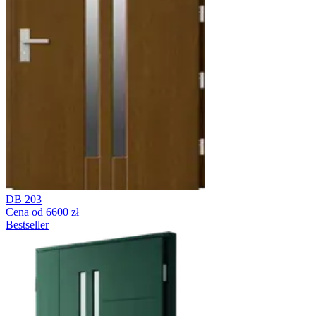
DB 203
Cena od 6600 zł
Bestseller