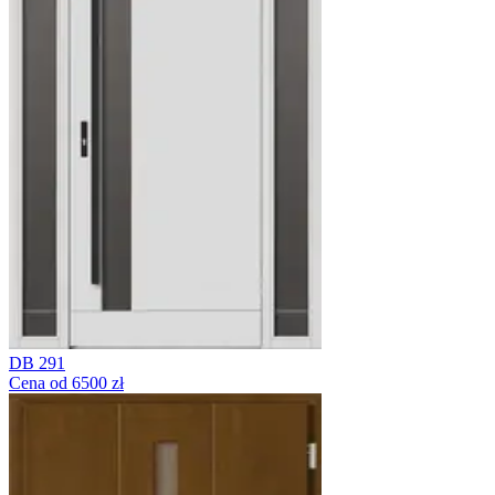
DB 291
Cena od 6500 zł