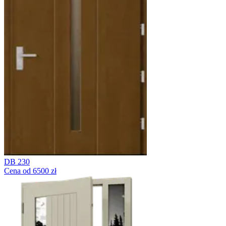
DB 230
Cena od 6500 zł