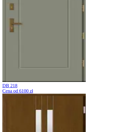
DB 218
Cena od 6100 zł