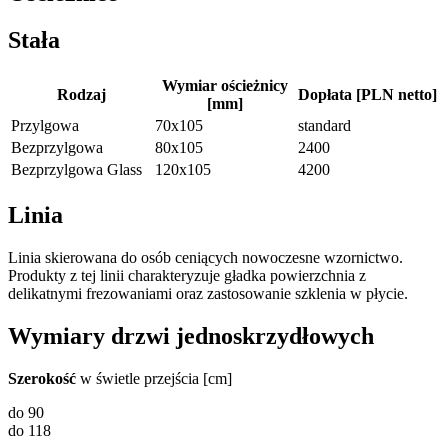
Stała
Wymiar ościeżnicy
Rodzaj
Dopłata [PLN netto]
[mm]
Przylgowa
70x105
standard
Bezprzylgowa
80x105
2400
Bezprzylgowa Glass
120x105
4200
Linia
Linia skierowana do osób ceniących nowoczesne wzornictwo.
Produkty z tej linii charakteryzuje gładka powierzchnia z
delikatnymi frezowaniami oraz zastosowanie szklenia w płycie.
Wymiary drzwi jednoskrzydłowych
Szerokość
w świetle przejścia [cm]
do 90
do 118