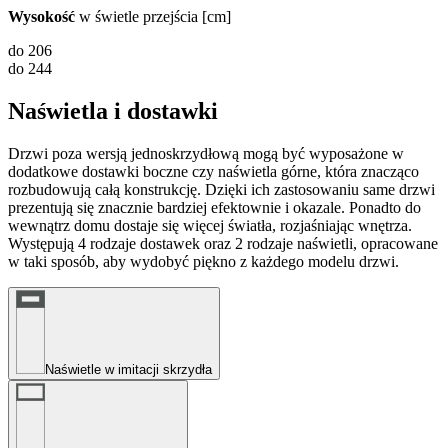
Wysokość
w świetle przejścia [cm]
do 206
do 244
Naświetla i dostawki
Drzwi poza wersją jednoskrzydłową mogą być wyposażone w
dodatkowe dostawki boczne czy naświetla górne, która znacząco
rozbudowują całą konstrukcję. Dzięki ich zastosowaniu same drzwi
prezentują się znacznie bardziej efektownie i okazale. Ponadto do
wewnątrz domu dostaje się więcej światła, rozjaśniając wnętrza.
Występują 4 rodzaje dostawek oraz 2 rodzaje naświetli, opracowane
w taki sposób, aby wydobyć piękno z każdego modelu drzwi.
Naświetle w imitacji skrzydła