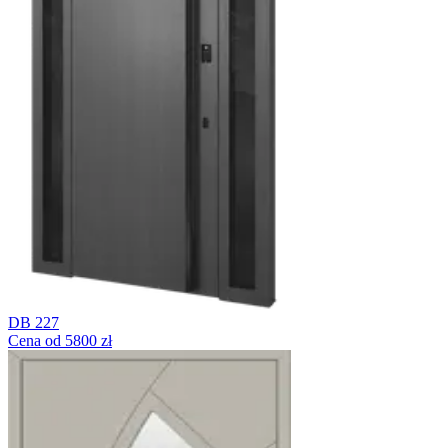
DB 227
Cena od 5800 zł