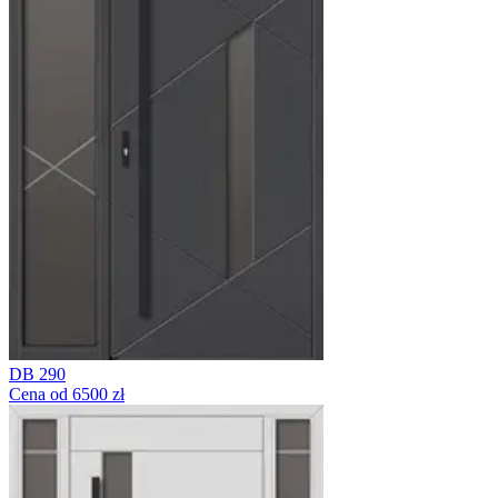
DB 290
Cena od 6500 zł