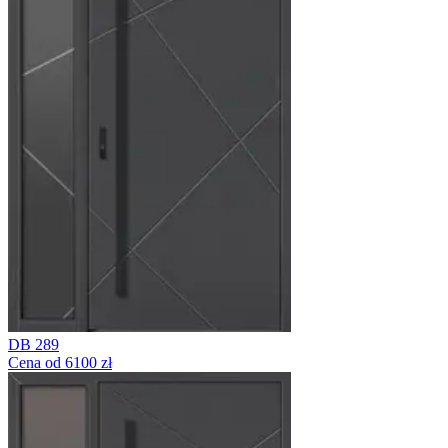
DB 289
Cena od 6100 zł