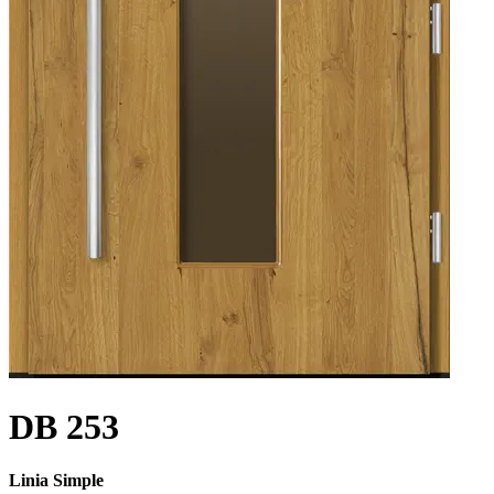
DB 253
Linia Simple