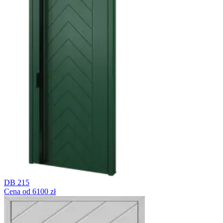
DB 215
Cena od 6100 zł