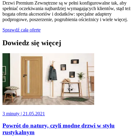
Drzwi Premium Zewnętrzne są w pełni konfigurowalne tak, aby
spełniać oczekiwania najbardziej wymagających klientów, stąd też
bogata oferta akcesoriów i dodatków: specjalne adaptery
podprogowe, poszerzenie, pogrubienia ościeżnicy i wiele więcej.
Sprawdź całą ofertę
Dowiedz się więcej
3 minuty
| 21.05.2021
Powrót do natury, czyli modne drzwi w stylu
rustykalnym