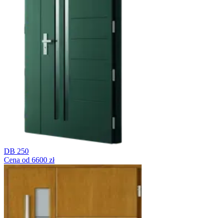
DB 250
Cena od 6600 zł