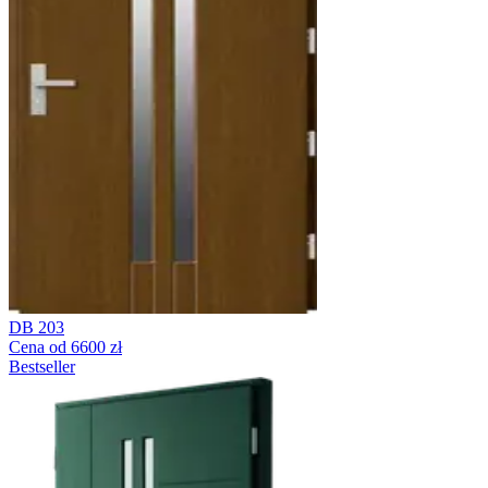
DB 203
Cena od 6600 zł
Bestseller