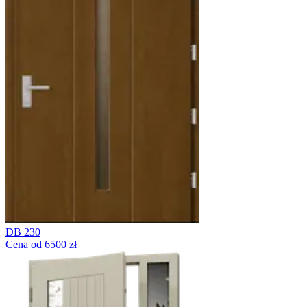
DB 230
Cena od 6500 zł