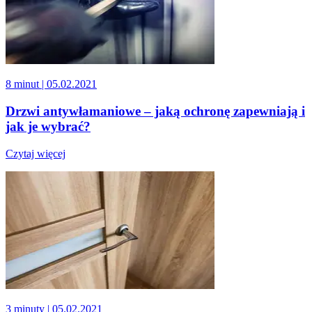
8 minut
| 05.02.2021
Drzwi antywłamaniowe – jaką ochronę zapewniają i
jak je wybrać?
Czytaj więcej
3 minuty
| 05.02.2021