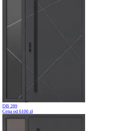
DB 289
Cena od 6100 zł