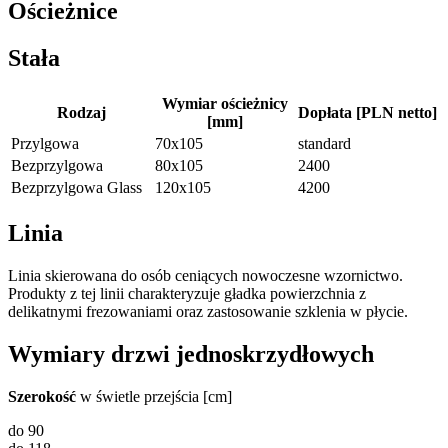
Ościeżnice
Stała
Wymiar ościeżnicy
Rodzaj
Dopłata [PLN netto]
[mm]
Przylgowa
70x105
standard
Bezprzylgowa
80x105
2400
Bezprzylgowa Glass
120x105
4200
Linia
Linia skierowana do osób ceniących nowoczesne wzornictwo.
Produkty z tej linii charakteryzuje gładka powierzchnia z
delikatnymi frezowaniami oraz zastosowanie szklenia w płycie.
Wymiary drzwi jednoskrzydłowych
Szerokość
w świetle przejścia [cm]
do 90