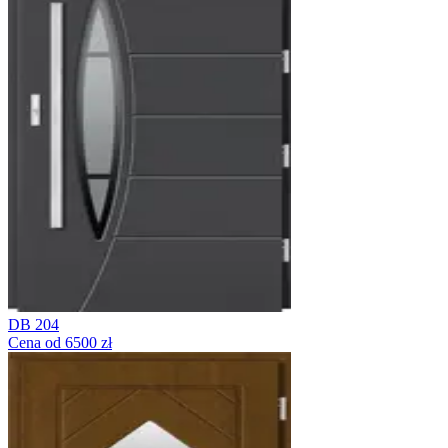
DB 204
Cena od 6500 zł