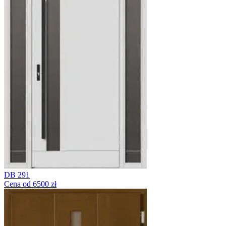
DB 291
Cena od 6500 zł