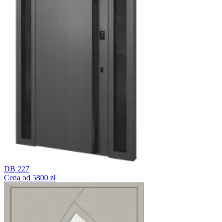
DB 227
Cena od 5800 zł