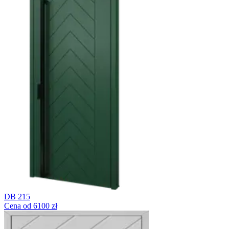
DB 215
Cena od 6100 zł