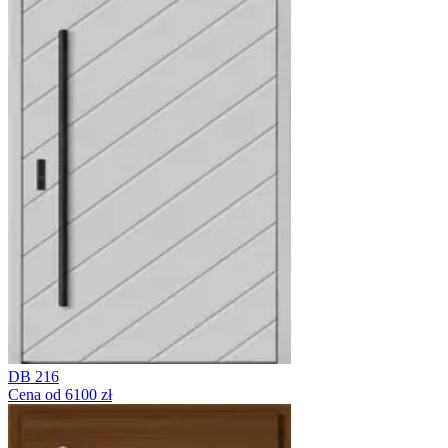
DB 216
Cena od 6100 zł