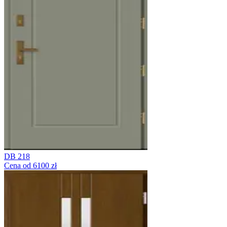
DB 218
Cena od 6100 zł