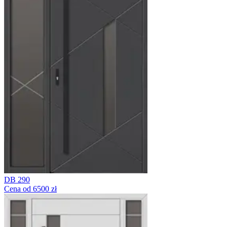
DB 290
Cena od 6500 zł