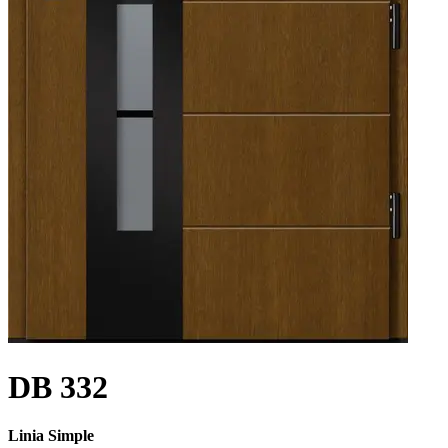
DB 332
Linia Simple