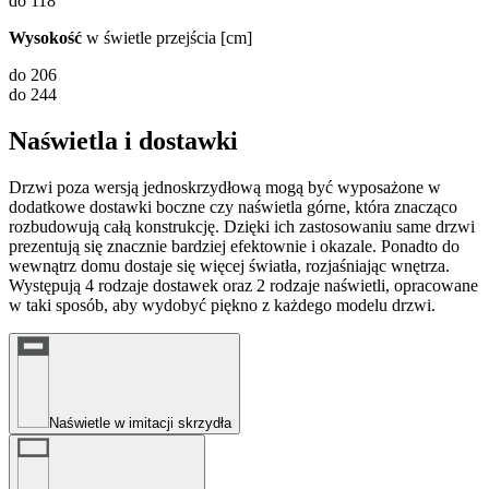
do 118
Wysokość
w świetle przejścia [cm]
do 206
do 244
Naświetla i dostawki
Drzwi poza wersją jednoskrzydłową mogą być wyposażone w
dodatkowe dostawki boczne czy naświetla górne, która znacząco
rozbudowują całą konstrukcję. Dzięki ich zastosowaniu same drzwi
prezentują się znacznie bardziej efektownie i okazale. Ponadto do
wewnątrz domu dostaje się więcej światła, rozjaśniając wnętrza.
Występują 4 rodzaje dostawek oraz 2 rodzaje naświetli, opracowane
w taki sposób, aby wydobyć piękno z każdego modelu drzwi.
Naświetle w imitacji skrzydła