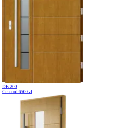
DB 200
Cena od 6500 zł