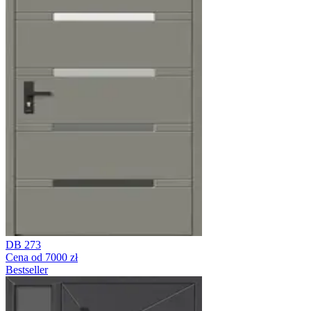
DB 273
Cena od 7000 zł
Bestseller