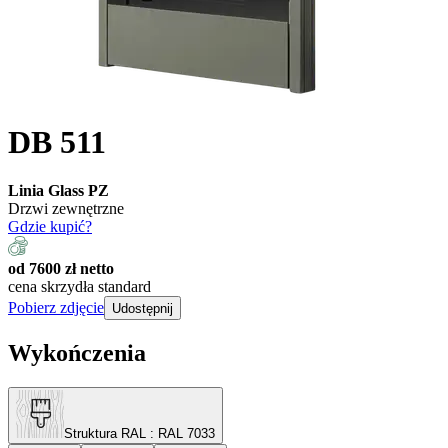
DB 511
Linia Glass PZ
Drzwi zewnętrzne
Gdzie kupić?
od 7600 zł netto
cena skrzydła standard
Pobierz zdjęcie
Udostępnij
Wykończenia
Struktura RAL
: RAL 7033