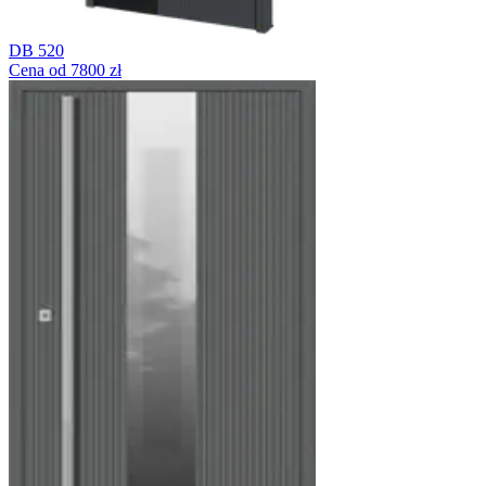
DB 520
Cena od 7800 zł