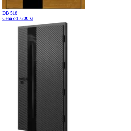
DB 518
Cena od 7200 zł