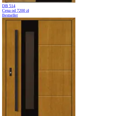
DB 514
Cena od 7200 zł
Bestseller