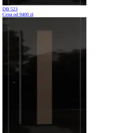
DB 523
Cena od 9400 zł