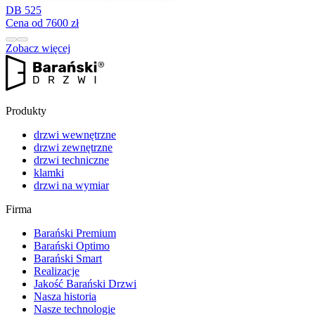
DB 525
Cena od 7600 zł
Zobacz więcej
Produkty
drzwi wewnętrzne
drzwi zewnętrzne
drzwi techniczne
klamki
drzwi na wymiar
Firma
Barański Premium
Barański Optimo
Barański Smart
Realizacje
Jakość Barański Drzwi
Nasza historia
Nasze technologie