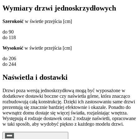
Wymiary drzwi jednoskrzydłowych
Szerokość
w świetle przejścia [cm]
do 90
do 118
Wysokość
w świetle przejścia [cm]
do 206
do 244
Naświetla i dostawki
Drzwi poza wersją jednoskrzydłową mogą być wyposażone w
dodatkowe dostawki boczne czy naświetla górne, która znacząco
rozbudowują całą konstrukcję. Dzięki ich zastosowaniu same drzwi
prezentują się znacznie bardziej efektownie i okazale. Ponadto do
wewnątrz domu dostaje się więcej światła, rozjaśniając wnętrza.
Występują 4 rodzaje dostawek oraz 2 rodzaje naświetli, opracowane
w taki sposób, aby wydobyć piękno z każdego modelu drzwi.