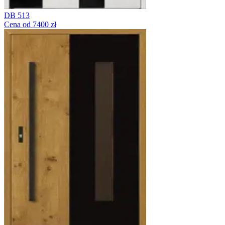
DB 513
Cena od 7400 zł