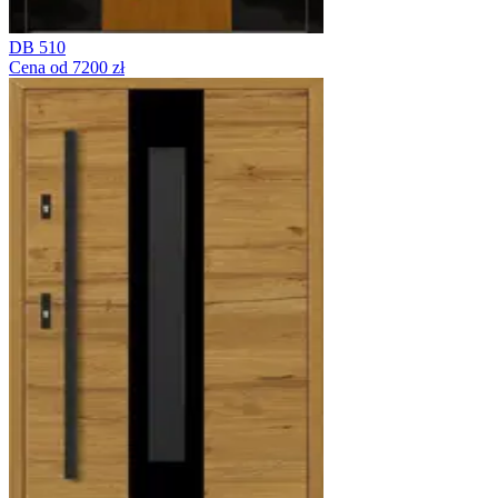
DB 510
Cena od 7200 zł