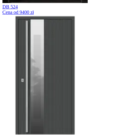
DB 524
Cena od 9400 zł