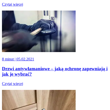
Czytaj więcej
8 minut
| 05.02.2021
Drzwi antywłamaniowe – jaką ochronę zapewniają i
jak je wybrać?
Czytaj więcej