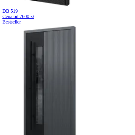
DB 519
Cena od 7600 zł
Bestseller