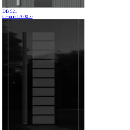
DB 521
Cena od 7600 zł