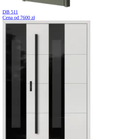
DB 511
Cena od 7600 zł