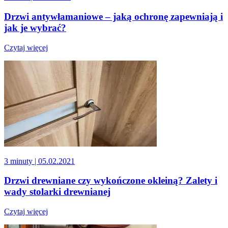
Drzwi antywłamaniowe – jaką ochronę zapewniają i
jak je wybrać?
Czytaj więcej
3 minuty
| 05.02.2021
Drzwi drewniane czy wykończone okleiną? Zalety i
wady stolarki drewnianej
Czytaj więcej