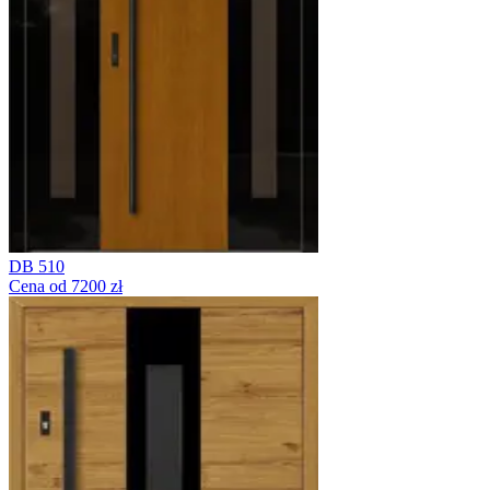
DB 510
Cena od 7200 zł