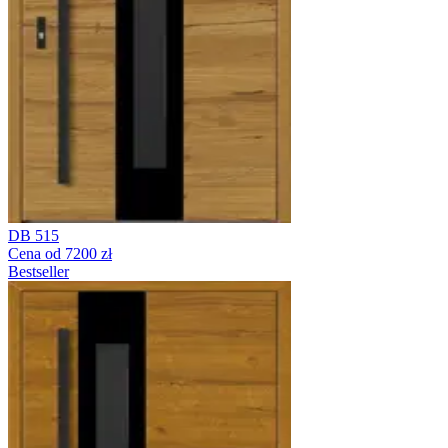
DB 515
Cena od 7200 zł
Bestseller