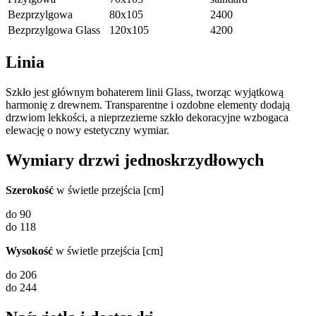
Bezprzylgowa
80x105
2400
Bezprzylgowa Glass
120x105
4200
Linia
Szkło jest głównym bohaterem linii Glass, tworząc wyjątkową
harmonię z drewnem. Transparentne i ozdobne elementy dodają
drzwiom lekkości, a nieprzezierne szkło dekoracyjne wzbogaca
elewację o nowy estetyczny wymiar.
Wymiary drzwi jednoskrzydłowych
Szerokość
w świetle przejścia [cm]
do 90
do 118
Wysokość
w świetle przejścia [cm]
do 206
do 244