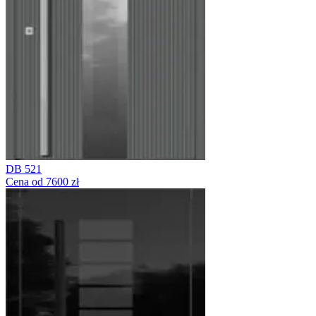
DB 521
Cena od 7600 zł