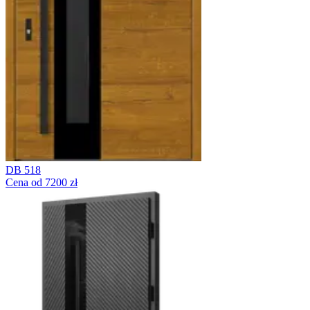
DB 518
Cena od 7200 zł