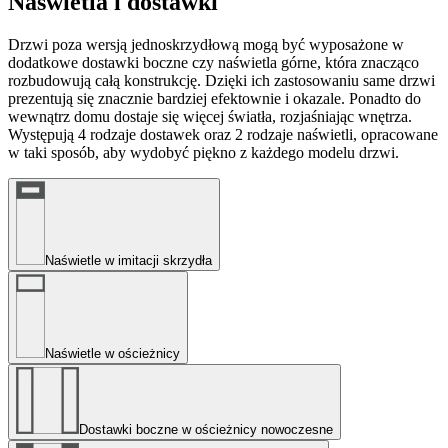
Naświetla i dostawki
Drzwi poza wersją jednoskrzydłową mogą być wyposażone w
dodatkowe dostawki boczne czy naświetla górne, która znacząco
rozbudowują całą konstrukcję. Dzięki ich zastosowaniu same drzwi
prezentują się znacznie bardziej efektownie i okazale. Ponadto do
wewnątrz domu dostaje się więcej światła, rozjaśniając wnętrza.
Występują 4 rodzaje dostawek oraz 2 rodzaje naświetli, opracowane
w taki sposób, aby wydobyć piękno z każdego modelu drzwi.
Naświetle w imitacji skrzydła
Naświetle w ościeżnicy
Dostawki boczne w ościeżnicy nowoczesne