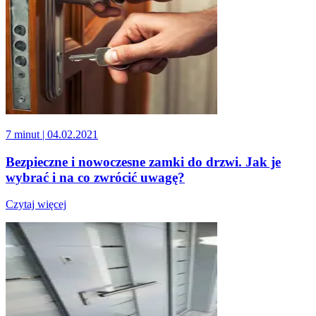
7 minut
| 04.02.2021
Bezpieczne i nowoczesne zamki do drzwi. Jak je
wybrać i na co zwrócić uwagę?
Czytaj więcej