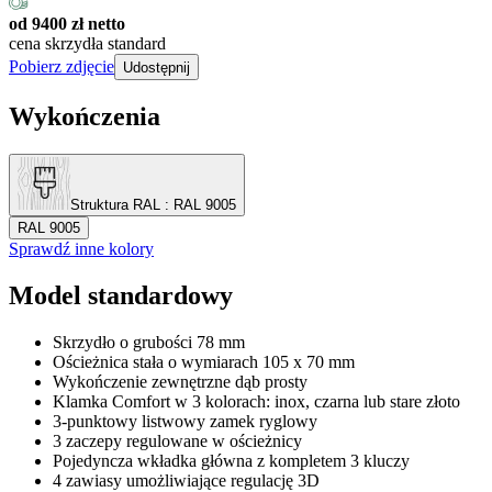
od 9400 zł netto
cena skrzydła standard
Pobierz zdjęcie
Udostępnij
Wykończenia
Struktura RAL
: RAL 9005
RAL 9005
Sprawdź inne kolory
Model standardowy
Skrzydło o grubości 78 mm
Ościeżnica stała o wymiarach 105 x 70 mm
Wykończenie zewnętrzne dąb prosty
Klamka Comfort w 3 kolorach: inox, czarna lub stare złoto
3-punktowy listwowy zamek ryglowy
3 zaczepy regulowane w ościeżnicy
Pojedyncza wkładka główna z kompletem 3 kluczy
4 zawiasy umożliwiające regulację 3D