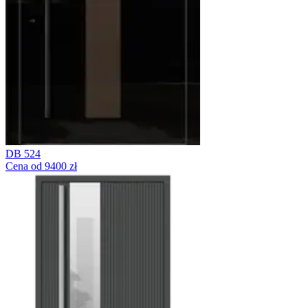
DB 524
Cena od 9400 zł