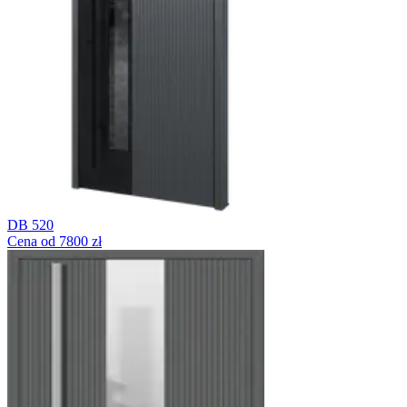
DB 520
Cena od 7800 zł