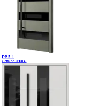
DB 511
Cena od 7600 zł