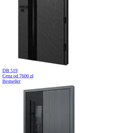
DB 519
Cena od 7600 zł
Bestseller