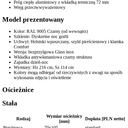
Próg ciepły aluminiowy z wkładką termiczną 72 mm
Wręg przeciwwyważeniowy
Model prezentowany
Kolor: RAL 9005 Czarny (od wewnątrz)
Szklenie: Dyskretne noc grafit
Uchwyt: Helsinki wpuszczany, szyld pierścieniowy i klamka
Comfort
Wersja: bezprzylgowa Glass inox
Wkładka antywłamaniowa czarny struktura
Zapadka dzień-noc
Wymiary: Hz 216 cm, Sz 114 cm
Kolory mogą odbiegać od rzeczywistych z uwagi na sposób
wykonania zdjęcia i oświetlenie
Ościeżnice
Stała
Wymiar ościeżnicy
Rodzaj
Dopłata [PLN netto]
[mm]
Przylgowa
70x105
standard