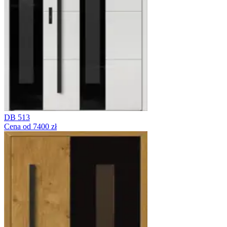
DB 513
Cena od 7400 zł