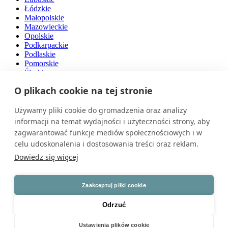
Łódzkie
Małopolskie
Mazowieckie
Opolskie
Podkarpackie
Podlaskie
Pomorskie
Śląskie
Świętokrzyskie
O plikach cookie na tej stronie
Warmińsko-mazurskie
Wielkopolskie
Zachodniopomorskie
Używamy pliki cookie do gromadzenia oraz analizy
informacji na temat wydajności i użyteczności strony, aby
O nas
zagwarantować funkcje mediów społecznościowych i w
celu udoskonalenia i dostosowania treści oraz reklam.
Naszą pasją są drzwi. Jesteśmy przedsiębiorstwem rodzinnym z
polskim kapitałem, działającym na rynku od ponad 30 lat.
Dowiedz się więcej
Zatrudniamy wysokiej klasy specjalistów i dysponujemy
nowoczesnym parkiem maszynowym. Nasze produkty cechuje
światowy poziom jakości.
Zaakceptuj pliki cookie
Znajdź nas na
Odrzuć
Ustawienia plików cookie