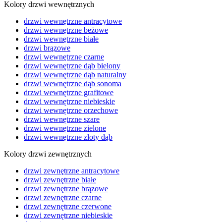
Kolory drzwi wewnętrznych
drzwi wewnętrzne antracytowe
drzwi wewnętrzne beżowe
drzwi wewnętrzne białe
drzwi brązowe
drzwi wewnętrzne czarne
drzwi wewnętrzne dąb bielony
drzwi wewnętrzne dąb naturalny
drzwi wewnętrzne dąb sonoma
drzwi wewnętrzne grafitowe
drzwi wewnętrzne niebieskie
drzwi wewnętrzne orzechowe
drzwi wewnętrzne szare
drzwi wewnętrzne zielone
drzwi wewnętrzne złoty dąb
Kolory drzwi zewnętrznych
drzwi zewnętrzne antracytowe
drzwi zewnętrzne białe
drzwi zewnętrzne brązowe
drzwi zewnętrzne czarne
drzwi zewnętrzne czerwone
drzwi zewnętrzne niebieskie