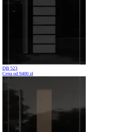
DB 523
Cena od 9400 zł