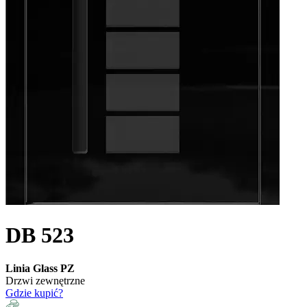
DB 523
Linia Glass PZ
Drzwi zewnętrzne
Gdzie kupić?