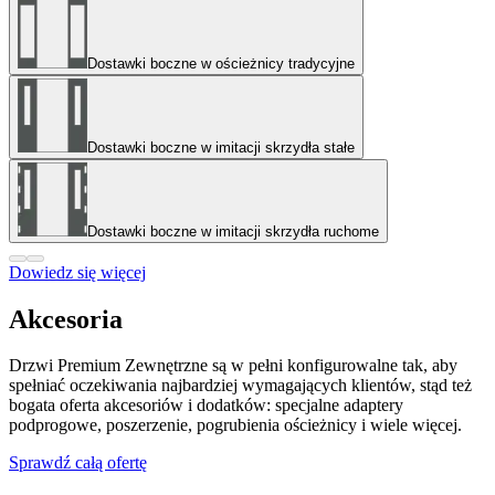
Dostawki boczne w ościeżnicy tradycyjne
Dostawki boczne w imitacji skrzydła stałe
Dostawki boczne w imitacji skrzydła ruchome
Dowiedz się więcej
Akcesoria
Drzwi Premium Zewnętrzne są w pełni konfigurowalne tak, aby
spełniać oczekiwania najbardziej wymagających klientów, stąd też
bogata oferta akcesoriów i dodatków: specjalne adaptery
podprogowe, poszerzenie, pogrubienia ościeżnicy i wiele więcej.
Sprawdź całą ofertę