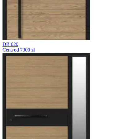
DB 620
Cena od 7300 zł