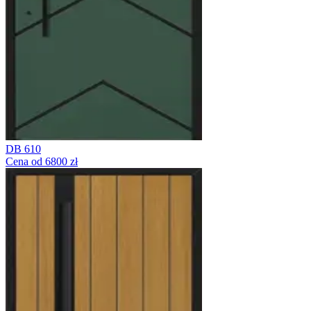
DB 610
Cena od 6800 zł