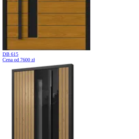
DB 615
Cena od 7600 zł