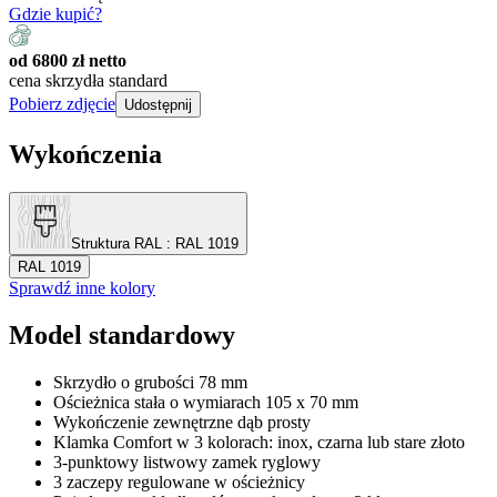
Gdzie kupić?
od 6800 zł netto
cena skrzydła standard
Pobierz zdjęcie
Udostępnij
Wykończenia
Struktura RAL
: RAL 1019
RAL 1019
Sprawdź inne kolory
Model standardowy
Skrzydło o grubości 78 mm
Ościeżnica stała o wymiarach 105 x 70 mm
Wykończenie zewnętrzne dąb prosty
Klamka Comfort w 3 kolorach: inox, czarna lub stare złoto
3-punktowy listwowy zamek ryglowy
3 zaczepy regulowane w ościeżnicy