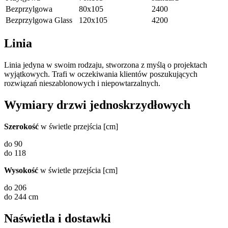
Bezprzylgowa
80x105
2400
Bezprzylgowa Glass
120x105
4200
Linia
Linia jedyna w swoim rodzaju, stworzona z myślą o projektach
wyjątkowych. Trafi w oczekiwania klientów poszukujących
rozwiązań nieszablonowych i niepowtarzalnych.
Wymiary drzwi jednoskrzydłowych
Szerokość
w świetle przejścia [cm]
do 90
do 118
Wysokość
w świetle przejścia [cm]
do 206
do 244 cm
Naświetla i dostawki