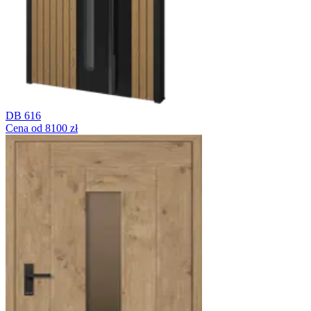
DB 616
Cena od 8100 zł