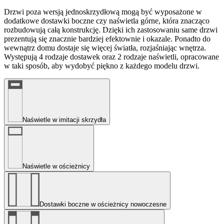
Drzwi poza wersją jednoskrzydłową mogą być wyposażone w
dodatkowe dostawki boczne czy naświetla górne, która znacząco
rozbudowują całą konstrukcję. Dzięki ich zastosowaniu same drzwi
prezentują się znacznie bardziej efektownie i okazale. Ponadto do
wewnątrz domu dostaje się więcej światła, rozjaśniając wnętrza.
Występują 4 rodzaje dostawek oraz 2 rodzaje naświetli, opracowane
w taki sposób, aby wydobyć piękno z każdego modelu drzwi.
Naświetle w imitacji skrzydła
Naświetle w ościeżnicy
Dostawki boczne w ościeżnicy nowoczesne