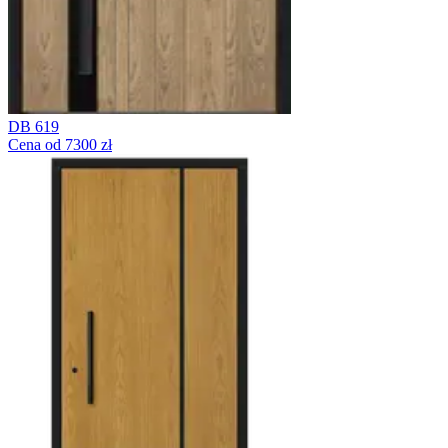
DB 619
Cena od 7300 zł