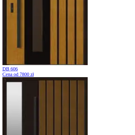
DB 606
Cena od 7800 zł