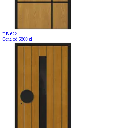
DB 622
Cena od 6800 zł