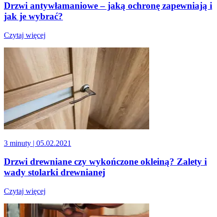
Drzwi antywłamaniowe – jaką ochronę zapewniają i
jak je wybrać?
Czytaj więcej
3 minuty
| 05.02.2021
Drzwi drewniane czy wykończone okleiną? Zalety i
wady stolarki drewnianej
Czytaj więcej