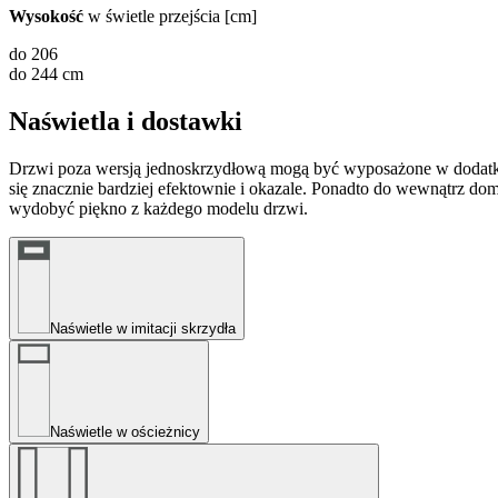
Wysokość
w świetle przejścia [cm]
do 206
do 244 cm
Naświetla i dostawki
Drzwi poza wersją jednoskrzydłową mogą być wyposażone w dodatkow
się znacznie bardziej efektownie i okazale. Ponadto do wewnątrz domu
wydobyć piękno z każdego modelu drzwi.
Naświetle w imitacji skrzydła
Naświetle w ościeżnicy