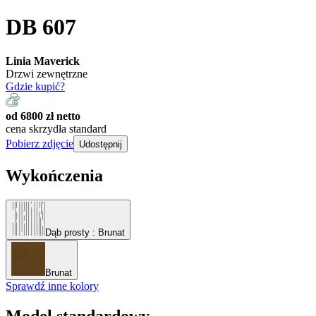
DB 607
Linia Maverick
Drzwi zewnętrzne
Gdzie kupić?
od 6800 zł netto
cena skrzydła standard
Pobierz zdjęcie
Udostępnij
Wykończenia
Dąb prosty
: Brunat
Brunat
Sprawdź inne kolory
Model standardowy