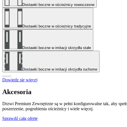
Dostawki boczne w ościeżnicy nowoczesne
Dostawki boczne w ościeżnicy tradycyjne
Dostawki boczne w imitacji skrzydła stałe
Dostawki boczne w imitacji skrzydła ruchome
Dowiedz się więcej
Akcesoria
Drzwi Premium Zewnętrzne są w pełni konfigurowalne tak, aby spełni
poszerzenie, pogrubienia ościeżnicy i wiele więcej.
Sprawdź całą ofertę