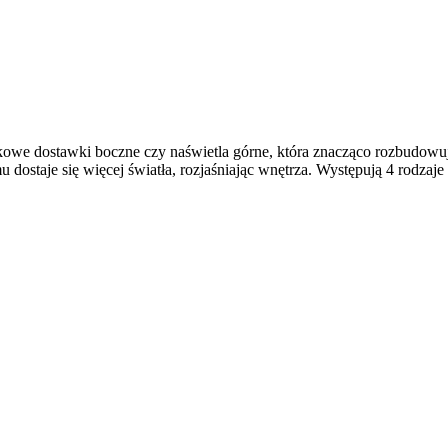
e dostawki boczne czy naświetla górne, która znacząco rozbudowują 
 dostaje się więcej światła, rozjaśniając wnętrza. Występują 4 rodzaj