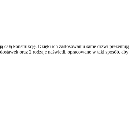
całą konstrukcję. Dzięki ich zastosowaniu same drzwi prezentują
e dostawek oraz 2 rodzaje naświetli, opracowane w taki sposób, aby