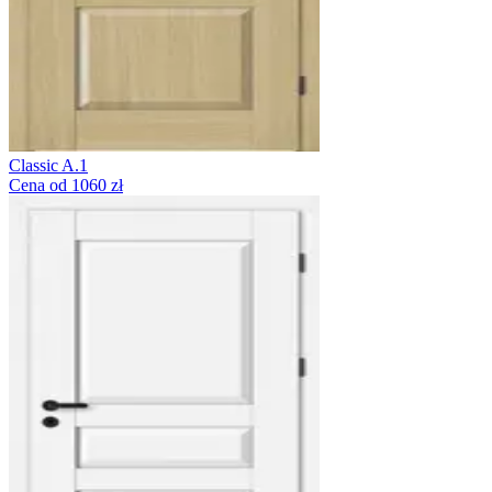
Classic A.1
Cena od 1060 zł