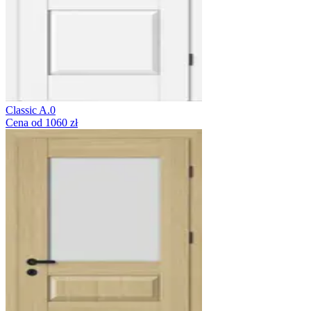
Classic A.0
Cena od 1060 zł