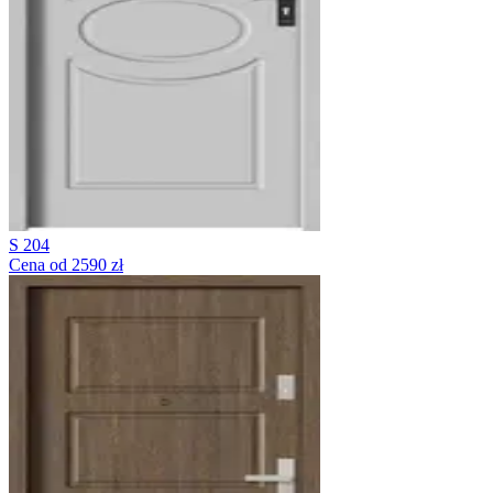
S 204
Cena od 2590 zł