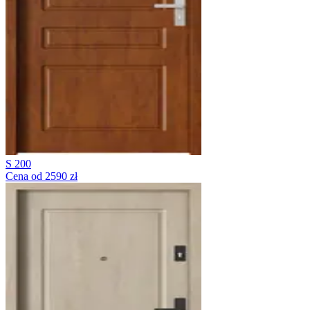
S 200
Cena od 2590 zł