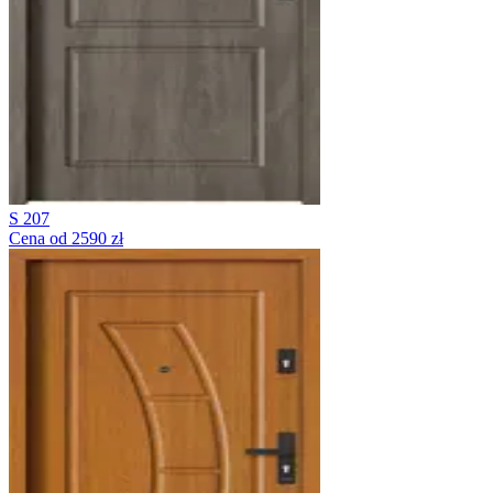
S 207
Cena od 2590 zł