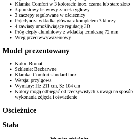
Klamka Comfort w 3 kolorach: inox, czarna lub stare złoto
3-punktowy listwowy zamek ryglowy
3 zaczepy regulowane w ościeżnicy
Pojedyncza wkładka główna z kompletem 3 kluczy
4 zawiasy umożliwiające regulację 3D
Próg ciepły aluminiowy z wkładką termiczną 72 mm
Wręg przeciwwyważeniowy
Model prezentowany
Kolor: Brunat
Szklenie: Bezbarwne
Klamka: Comfort standard inox
Wersja: przylgowa
Wymiary: Hz 211 cm, Sz 104 cm
Kolory mogą odbiegać od rzeczywistych z uwagi na sposób
wykonania zdjęcia i oświetlenie
Ościeżnice
Stała
Wymiar ościeżnicy