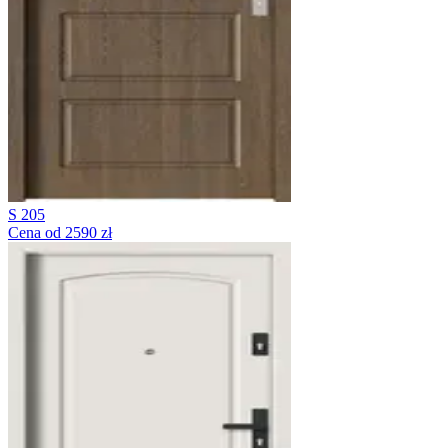
S 205
Cena od 2590 zł