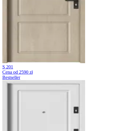
S 201
Cena od 2590 zł
Bestseller