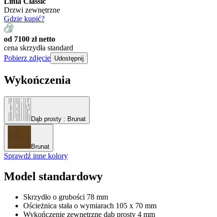
Linia Classic
Drzwi zewnętrzne
Gdzie kupić?
od 7100 zł netto
cena skrzydła standard
Pobierz zdjęcie
Udostępnij
Wykończenia
Dąb prosty
: Brunat
Brunat
Sprawdź inne kolory
Model standardowy
Skrzydło o grubości 78 mm
Ościeżnica stała o wymiarach 105 x 70 mm
Wykończenie zewnętrzne dąb prosty 4 mm