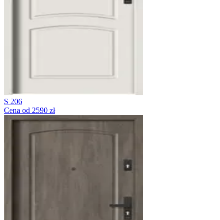
S 206
Cena od 2590 zł