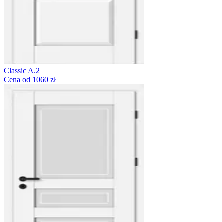
Classic A.2
Cena od 1060 zł