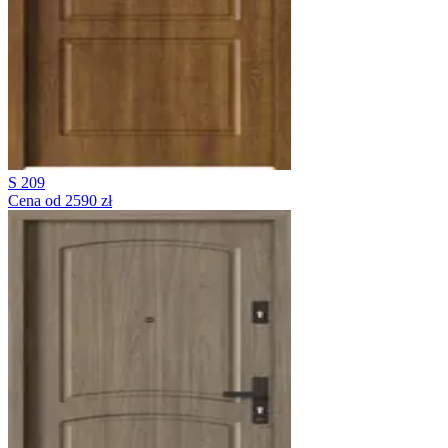
S 209
Cena od 2590 zł