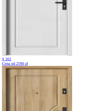
S 202
Cena od 2590 zł