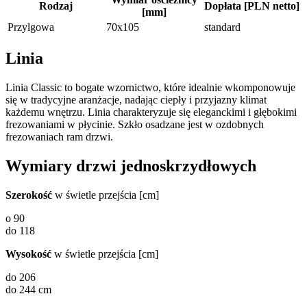
Rodzaj
Dopłata [PLN netto]
[mm]
Przylgowa
70x105
standard
Linia
Linia Classic to bogate wzornictwo, które idealnie wkomponowuje
się w tradycyjne aranżacje, nadając ciepły i przyjazny klimat
każdemu wnętrzu. Linia charakteryzuje się eleganckimi i głębokimi
frezowaniami w płycinie. Szkło osadzane jest w ozdobnych
frezowaniach ram drzwi.
Wymiary drzwi jednoskrzydłowych
Szerokość
w świetle przejścia [cm]
o 90
do 118
Wysokość
w świetle przejścia [cm]
do 206
do 244 cm