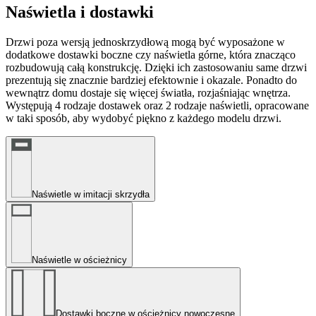
Naświetla i dostawki
Drzwi poza wersją jednoskrzydłową mogą być wyposażone w
dodatkowe dostawki boczne czy naświetla górne, która znacząco
rozbudowują całą konstrukcję. Dzięki ich zastosowaniu same drzwi
prezentują się znacznie bardziej efektownie i okazale. Ponadto do
wewnątrz domu dostaje się więcej światła, rozjaśniając wnętrza.
Występują 4 rodzaje dostawek oraz 2 rodzaje naświetli, opracowane
w taki sposób, aby wydobyć piękno z każdego modelu drzwi.
Naświetle w imitacji skrzydła
Naświetle w ościeżnicy
Dostawki boczne w ościeżnicy nowoczesne