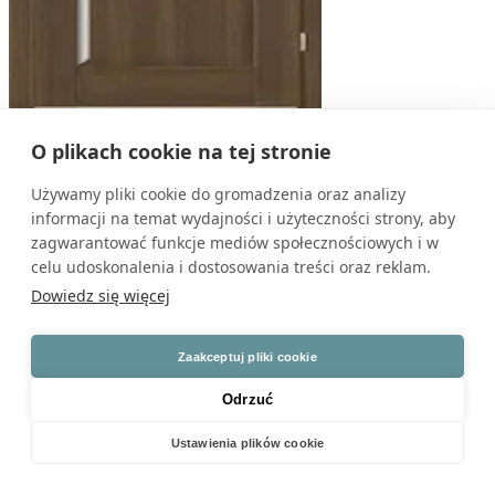
Classic B.2
Cena od 1060 zł
O plikach cookie na tej stronie
Używamy pliki cookie do gromadzenia oraz analizy
informacji na temat wydajności i użyteczności strony, aby
zagwarantować funkcje mediów społecznościowych i w
celu udoskonalenia i dostosowania treści oraz reklam.
Dowiedz się więcej
Zaakceptuj pliki cookie
Odrzuć
Ustawienia plików cookie