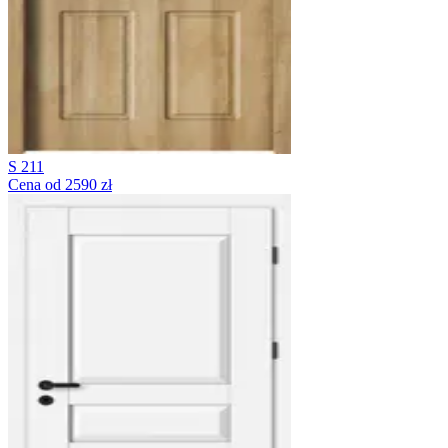
S 211
Cena od 2590 zł