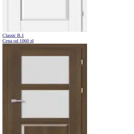
Classic B.1
Cena od 1060 zł