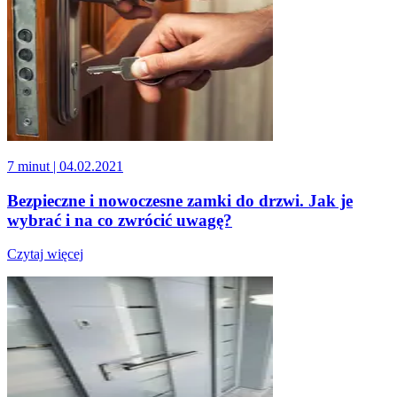
7 minut
| 04.02.2021
Bezpieczne i nowoczesne zamki do drzwi. Jak je
wybrać i na co zwrócić uwagę?
Czytaj więcej