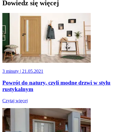
Dowiedz się więcej
3 minuty
| 21.05.2021
Powrót do natury, czyli modne drzwi w stylu
rustykalnym
Czytaj więcej