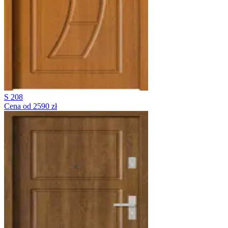
S 208
Cena od 2590 zł