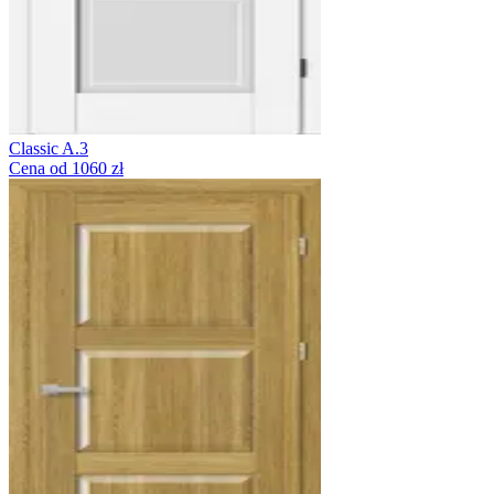
Classic A.3
Cena od 1060 zł