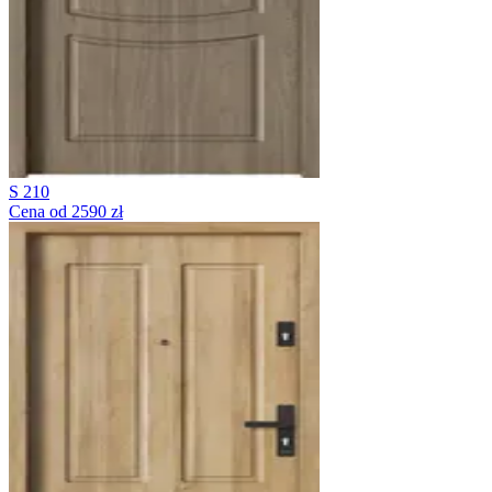
S 210
Cena od 2590 zł