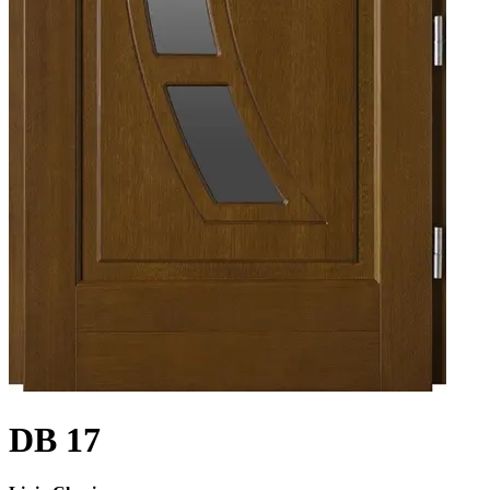
DB 17