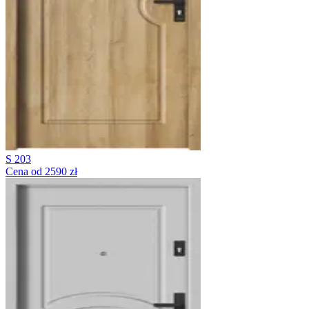
S 203
Cena od 2590 zł