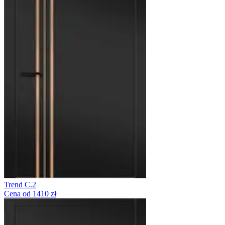
Trend C.2
Cena od 1410 zł