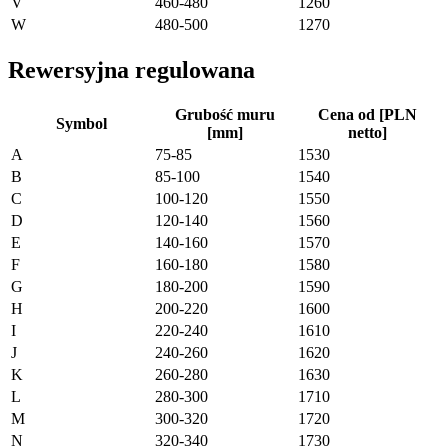
V
460-480
1260
W
480-500
1270
Rewersyjna regulowana
Grubość muru
Cena od [PLN
Symbol
[mm]
netto]
A
75-85
1530
B
85-100
1540
C
100-120
1550
D
120-140
1560
E
140-160
1570
F
160-180
1580
G
180-200
1590
H
200-220
1600
I
220-240
1610
J
240-260
1620
K
260-280
1630
L
280-300
1710
M
300-320
1720
N
320-340
1730