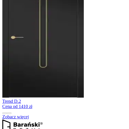
Trend D.2
Cena od 1410 zł
Zobacz więcej