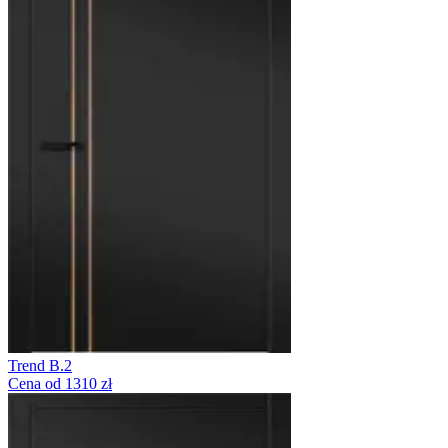
Trend B.2
Cena od 1310 zł