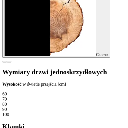
Czarne
Wymiary drzwi jednoskrzydłowych
Wysokość
w świetle przejścia [cm]
60
70
80
90
100
Klamki