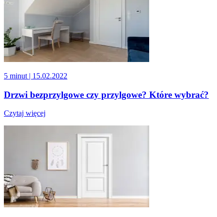
5 minut
| 15.02.2022
Drzwi bezprzylgowe czy przylgowe? Które wybrać?
Czytaj więcej