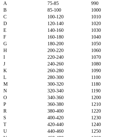
A
75-85
990
B
85-100
1000
C
100-120
1010
D
120-140
1020
E
140-160
1030
F
160-180
1040
G
180-200
1050
H
200-220
1060
I
220-240
1070
J
240-260
1080
K
260-280
1090
L
280-300
1100
M
300-320
1180
N
320-340
1190
O
340-360
1200
P
360-380
1210
R
380-400
1220
S
400-420
1230
T
420-440
1240
U
440-460
1250