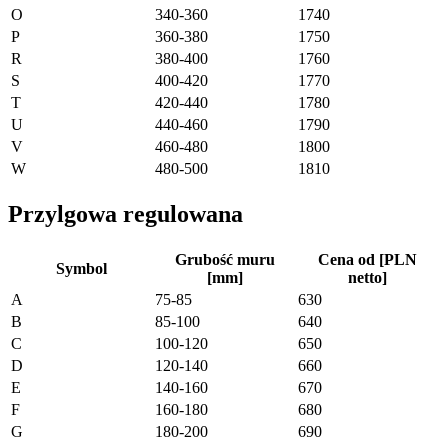
O
340-360
1740
P
360-380
1750
R
380-400
1760
S
400-420
1770
T
420-440
1780
U
440-460
1790
V
460-480
1800
W
480-500
1810
Przylgowa regulowana
Grubość muru
Cena od [PLN
Symbol
[mm]
netto]
A
75-85
630
B
85-100
640
C
100-120
650
D
120-140
660
E
140-160
670
F
160-180
680
G
180-200
690