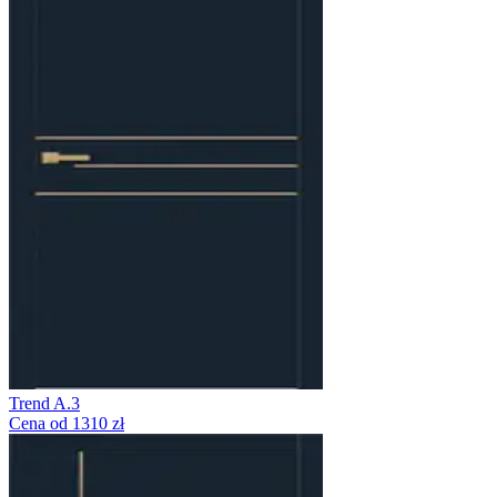
Trend A.3
Cena od 1310 zł