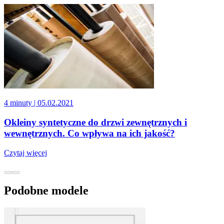
4 minuty
| 05.02.2021
Okleiny syntetyczne do drzwi zewnętrznych i
wewnętrznych. Co wpływa na ich jakość?
Czytaj więcej
Podobne modele