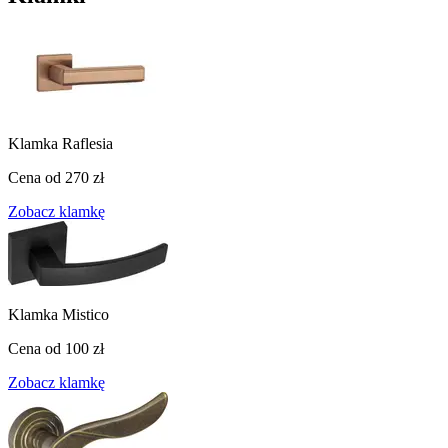
Klamka Raflesia
Cena od
270 zł
Zobacz klamkę
Klamka Mistico
Cena od
100 zł
Zobacz klamkę