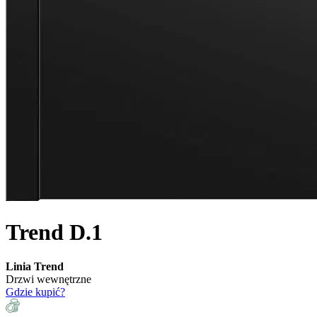
Trend D.1
Linia Trend
Drzwi wewnętrzne
Gdzie kupić?