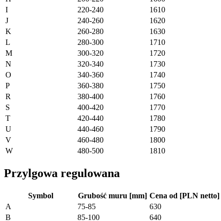
I
220-240
1610
J
240-260
1620
K
260-280
1630
L
280-300
1710
M
300-320
1720
N
320-340
1730
O
340-360
1740
P
360-380
1750
R
380-400
1760
S
400-420
1770
T
420-440
1780
U
440-460
1790
V
460-480
1800
W
480-500
1810
Przylgowa regulowana
Symbol
Grubość muru [mm]
Cena od [PLN netto]
A
75-85
630
B
85-100
640