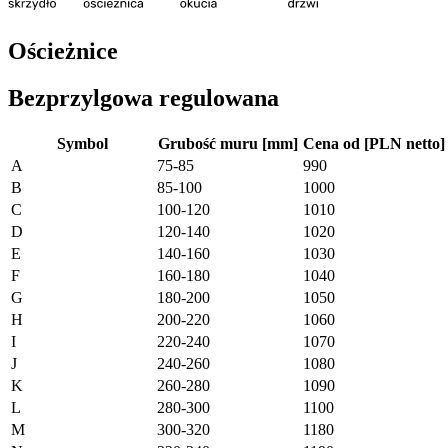
Ościeżnice
Bezprzylgowa regulowana
Symbol
Grubość muru [mm]
Cena od [PLN netto]
A
75-85
990
B
85-100
1000
C
100-120
1010
D
120-140
1020
E
140-160
1030
F
160-180
1040
G
180-200
1050
H
200-220
1060
I
220-240
1070
J
240-260
1080
K
260-280
1090
L
280-300
1100
M
300-320
1180