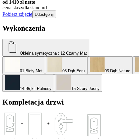
od 1410 zł netto
cena skrzydła standard
Pobierz zdjęcie
Udostępnij
Wykończenia
Okleina syntetyczna
: 12 Czarny Mat
01 Biały Mat
05 Dąb Ecru
06 Dąb Natura
14 Błękit Północy
15 Szary Jasny
Kompletacja drzwi