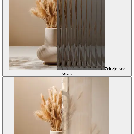
Żaluzja Noc
Grafit