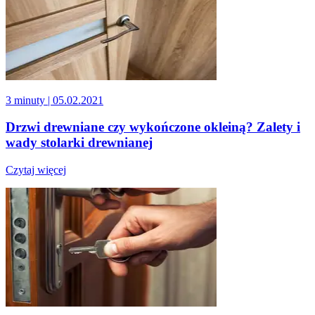
3 minuty
| 05.02.2021
Drzwi drewniane czy wykończone okleiną? Zalety i
wady stolarki drewnianej
Czytaj więcej