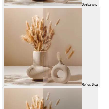
Bezbarwne
Reflex Brąz