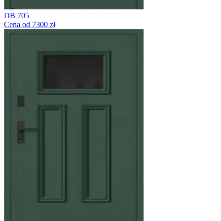
DB 705
Cena od 7300 zł