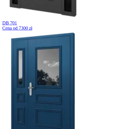
DB 701
Cena od 7300 zł