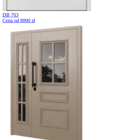
DB 703
Cena od 8000 zł