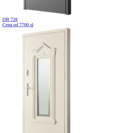
DB 728
Cena od 7700 zł