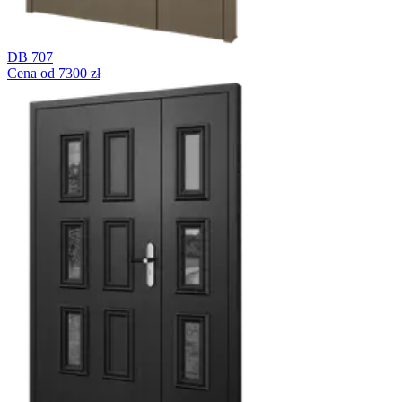
DB 707
Cena od 7300 zł