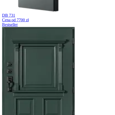
DB 731
Cena od 7700 zł
Bestseller