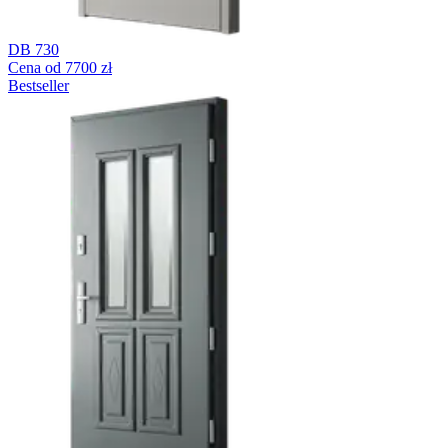
DB 730
Cena od 7700 zł
Bestseller