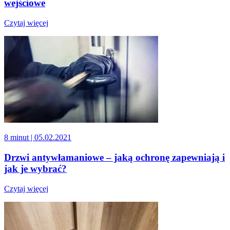
wejściowe
Czytaj więcej
8 minut
| 05.02.2021
Drzwi antywłamaniowe – jaką ochronę zapewniają i
jak je wybrać?
Czytaj więcej