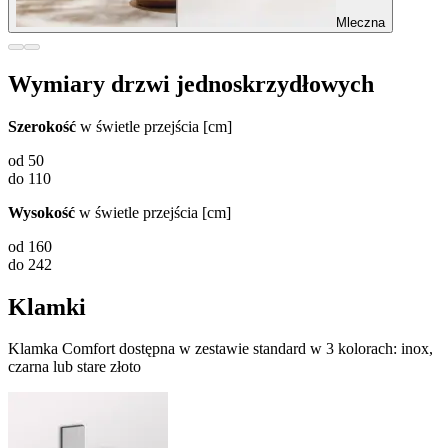
Mleczna
Wymiary drzwi jednoskrzydłowych
Szerokość
w świetle przejścia [cm]
od 50
do 110
Wysokość
w świetle przejścia [cm]
od 160
do 242
Klamki
Klamka Comfort dostępna w zestawie standard w 3 kolorach: inox,
czarna lub stare złoto