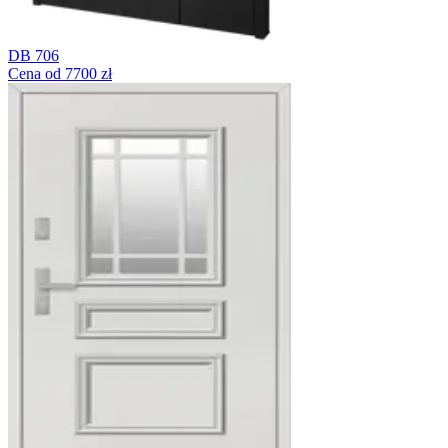
DB 706
Cena od 7700 zł