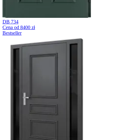
DB 734
Cena od 8400 zł
Bestseller