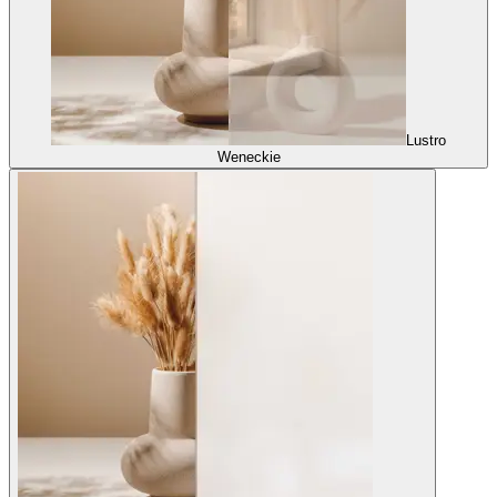
Lustro
Weneckie