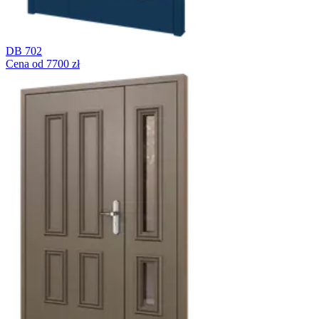
DB 702
Cena od 7700 zł