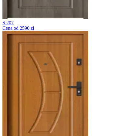
S 207
Cena od 2590 zł