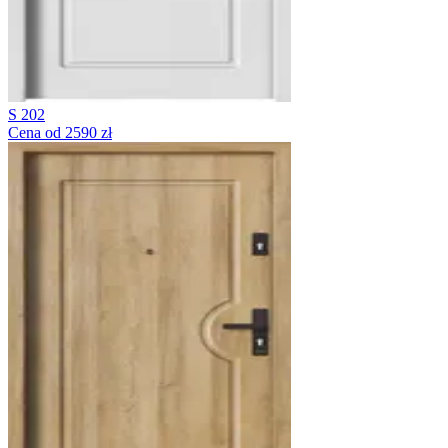
S 202
Cena od 2590 zł