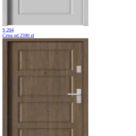
S 204
Cena od 2590 zł