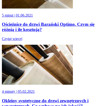
5 minut
| 01.06.2021
Ościeżnice do drzwi Barański Optimo. Czym się
różnią i ile kosztują?
Czytaj więcej
4 minuty
| 05.02.2021
Okleiny syntetyczne do drzwi zewnętrznych i
wewnętrznych. Co wpływa na ich jakość?