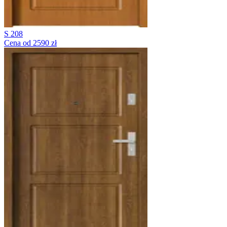
S 208
Cena od 2590 zł