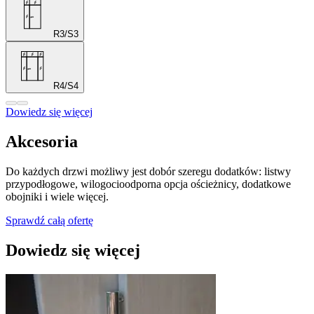
R3/S3
R4/S4
Dowiedz się więcej
Akcesoria
Do każdych drzwi możliwy jest dobór szeregu dodatków: listwy
przypodłogowe, wilogocioodporna opcja ościeżnicy, dodatkowe
obojniki i wiele więcej.
Sprawdź całą ofertę
Dowiedz się więcej