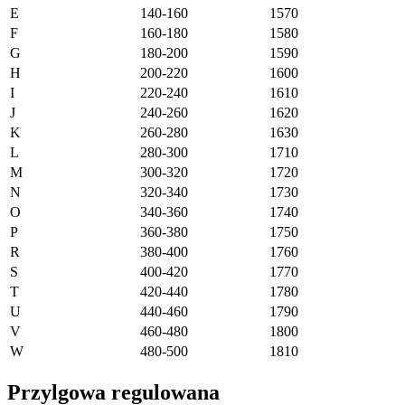
E
140-160
1570
F
160-180
1580
G
180-200
1590
H
200-220
1600
I
220-240
1610
J
240-260
1620
K
260-280
1630
L
280-300
1710
M
300-320
1720
N
320-340
1730
O
340-360
1740
P
360-380
1750
R
380-400
1760
S
400-420
1770
T
420-440
1780
U
440-460
1790
V
460-480
1800
W
480-500
1810
Przylgowa regulowana