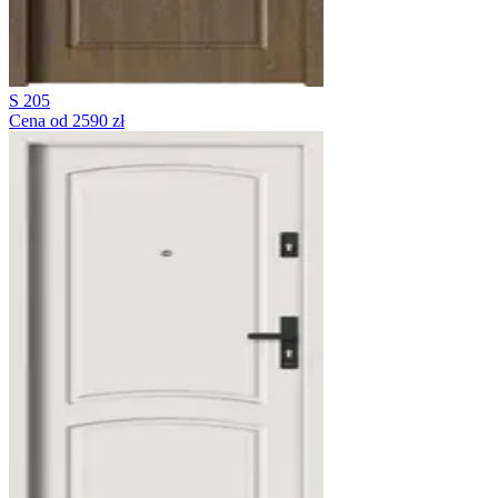
S 205
Cena od 2590 zł