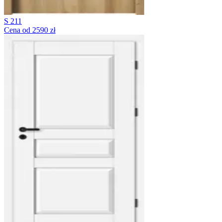
S 211
Cena od 2590 zł