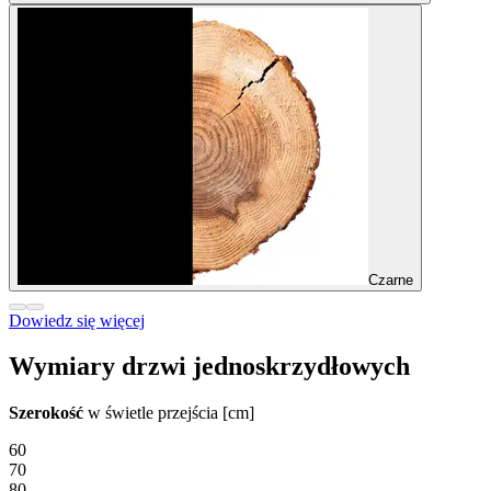
Czarne
Dowiedz się więcej
Wymiary drzwi jednoskrzydłowych
Szerokość
w świetle przejścia [cm]
60
70
80