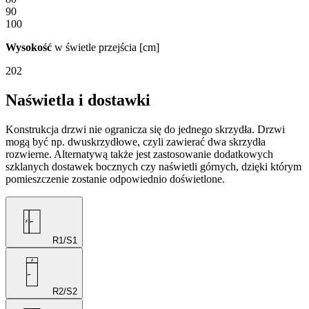
90
100
Wysokość
w świetle przejścia [cm]
202
Naświetla i dostawki
Konstrukcja drzwi nie ogranicza się do jednego skrzydła. Drzwi
mogą być np. dwuskrzydłowe, czyli zawierać dwa skrzydła
rozwierne. Alternatywą także jest zastosowanie dodatkowych
szklanych dostawek bocznych czy naświetli górnych, dzięki którym
pomieszczenie zostanie odpowiednio doświetlone.
R1/S1
R2/S2