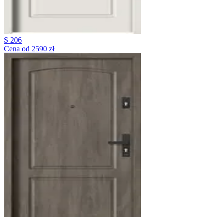
S 206
Cena od 2590 zł