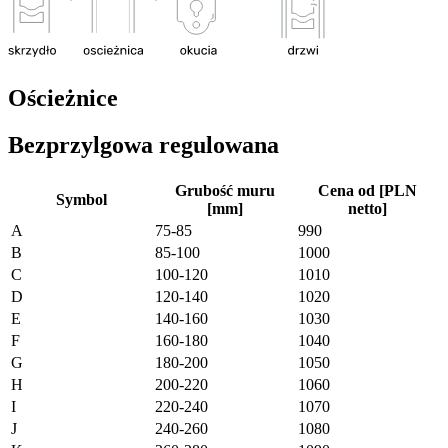
Ościeżnice
Bezprzylgowa regulowana
Grubość muru
Cena od [PLN
Symbol
[mm]
netto]
A
75-85
990
B
85-100
1000
C
100-120
1010
D
120-140
1020
E
140-160
1030
F
160-180
1040
G
180-200
1050
H
200-220
1060
I
220-240
1070
J
240-260
1080