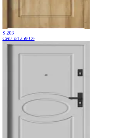
S 203
Cena od 2590 zł