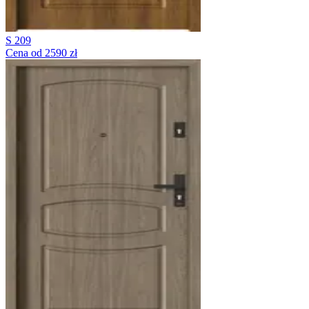
S 209
Cena od 2590 zł