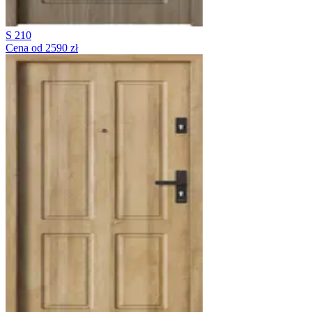
S 210
Cena od 2590 zł