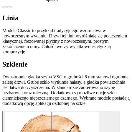
Linia
Modele Classic to przykład tradycyjnego wzornictwa w
nowoczesnym wydaniu. Drzwi tej linii wyróżniają się połączeniem
klasycznej, frezowanej płyciny z nowoczesnym, prostym
zakończeniem ramy. Całość tworzy wyjątkowo estetyczną
kompozycję.
Szklenie
Dwustronnie gładka szyba VSG o grubości 6 mm stanowi ogromną
zaletę drzwi. Grube szkło wytłumia hałasy, a gładka powierzchnia
jest łatwa do czyszczenia. W standardzie zaoferowano szybę
bezbarwną oraz mleczną. Dodatkowo są możliwe opcje szkła
ciemniejszego nieprzeziernego czarnego. Wybrane modele posiadają
dodatkową opcję aplikacji ozdobnej na szkle.