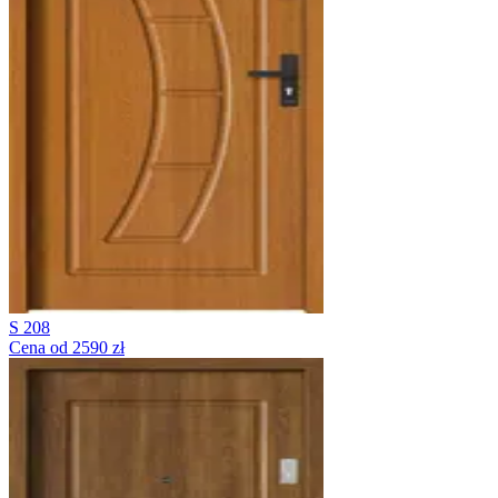
S 208
Cena od 2590 zł