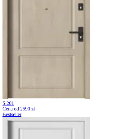
S 201
Cena od 2590 zł
Bestseller