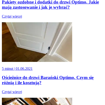
Pakiety ozdobne i dodatki do drzwi Optimo. Jakie
mają zastosowanie i jak je wybrać?
Czytaj więcej
5 minut
| 01.06.2021
Ościeżnice do drzwi Barański Optimo. Czym się
różnią i ile kosztują?
Czytaj więcej