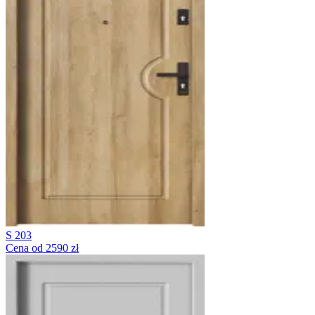
S 203
Cena od 2590 zł