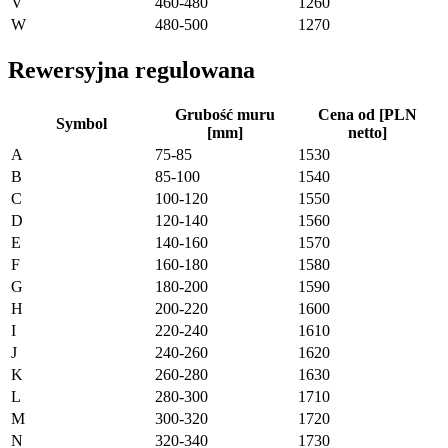
V
460-480
1260
W
480-500
1270
Rewersyjna regulowana
Grubość muru
Cena od [PLN
Symbol
[mm]
netto]
A
75-85
1530
B
85-100
1540
C
100-120
1550
D
120-140
1560
E
140-160
1570
F
160-180
1580
G
180-200
1590
H
200-220
1600
I
220-240
1610
J
240-260
1620
K
260-280
1630
L
280-300
1710
M
300-320
1720
N
320-340
1730