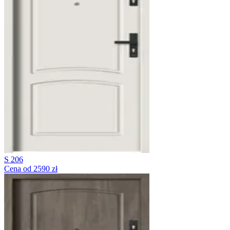
S 206
Cena od 2590 zł