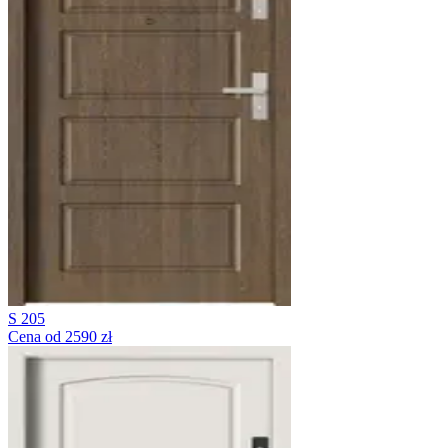
S 205
Cena od 2590 zł