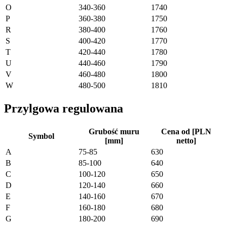
O
340-360
1740
P
360-380
1750
R
380-400
1760
S
400-420
1770
T
420-440
1780
U
440-460
1790
V
460-480
1800
W
480-500
1810
Przylgowa regulowana
Grubość muru
Cena od [PLN
Symbol
[mm]
netto]
A
75-85
630
B
85-100
640
C
100-120
650
D
120-140
660
E
140-160
670
F
160-180
680
G
180-200
690