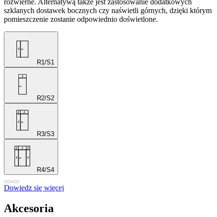
rozwierne. Alternatywą także jest zastosowanie dodatkowych
szklanych dostawek bocznych czy naświetli górnych, dzięki którym
pomieszczenie zostanie odpowiednio doświetlone.
R1/S1
R2/S2
R3/S3
R4/S4
Dowiedz się więcej
Akcesoria