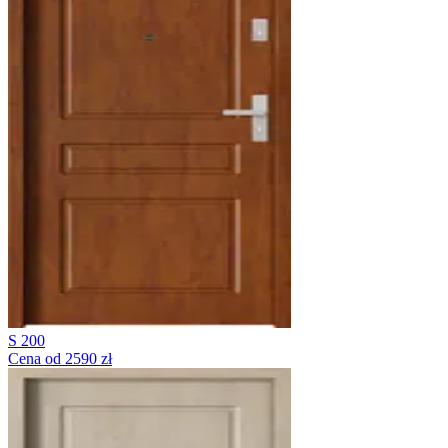
S 200
Cena od 2590 zł