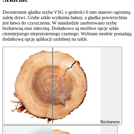
Dwustronnie gładka szyba VSG o grubości 6 mm stanowi ogromną
zaletę drzwi. Grube szkło wytłumia hałasy, a gładka powierzchnia
jest łatwa do czyszczenia. W standardzie zaoferowano szybę
bezbarwną oraz mleczną. Dodatkowo są możliwe opcje szkła
ciemniejszego nieprzeziernego czarnego. Wybrane modele posiadają
dodatkową opcję aplikacji ozdobnej na szkle.
Bezbarwne