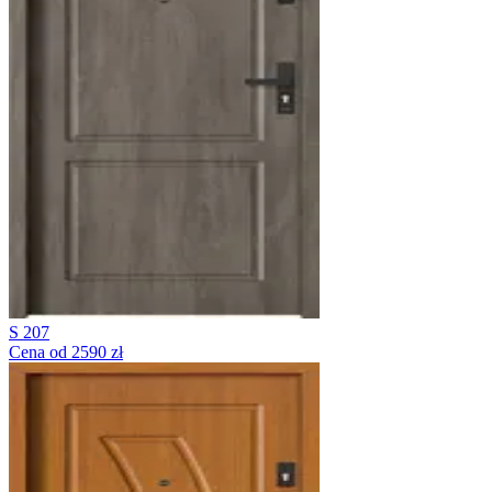
S 207
Cena od 2590 zł