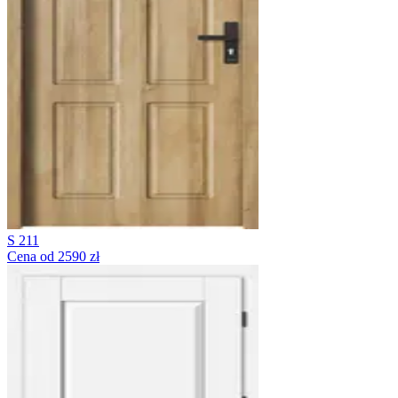
S 211
Cena od 2590 zł