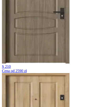
S 210
Cena od 2590 zł