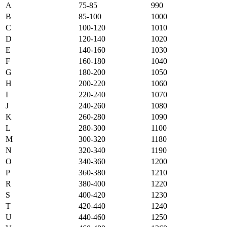
A
75-85
990
B
85-100
1000
C
100-120
1010
D
120-140
1020
E
140-160
1030
F
160-180
1040
G
180-200
1050
H
200-220
1060
I
220-240
1070
J
240-260
1080
K
260-280
1090
L
280-300
1100
M
300-320
1180
N
320-340
1190
O
340-360
1200
P
360-380
1210
R
380-400
1220
S
400-420
1230
T
420-440
1240
U
440-460
1250