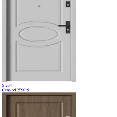
S 204
Cena od 2590 zł