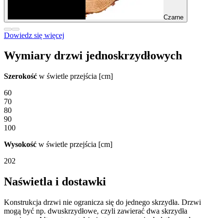
Czarne
Dowiedz się więcej
Wymiary drzwi jednoskrzydłowych
Szerokość
w świetle przejścia [cm]
60
70
80
90
100
Wysokość
w świetle przejścia [cm]
202
Naświetla i dostawki
Konstrukcja drzwi nie ogranicza się do jednego skrzydła. Drzwi
mogą być np. dwuskrzydłowe, czyli zawierać dwa skrzydła