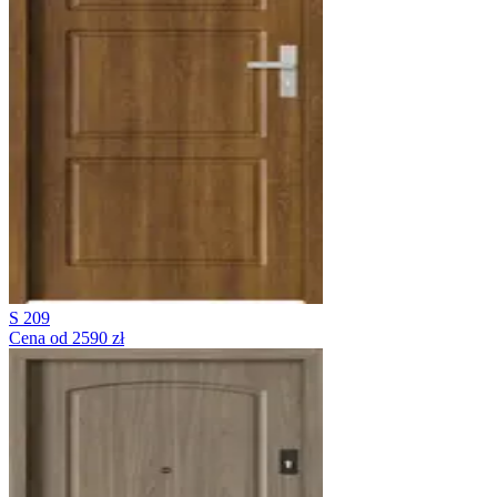
S 209
Cena od 2590 zł