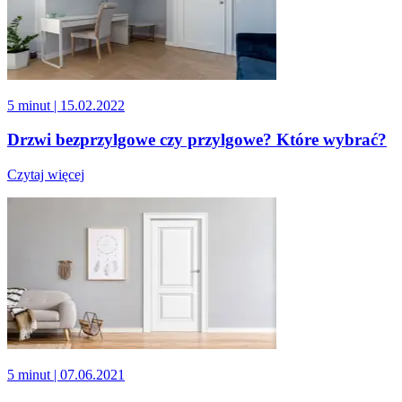
5 minut
| 15.02.2022
Drzwi bezprzylgowe czy przylgowe? Które wybrać?
Czytaj więcej
5 minut
| 07.06.2021