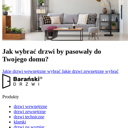
Jak wybrać drzwi by pasowały do
Twojego domu?
Jakie drzwi wewnętrzne wybrać
Jakie drzwi zewnętrzne wybrać
Produkty
drzwi wewnętrzne
drzwi zewnętrzne
drzwi techniczne
klamki
drzwi na wymiar