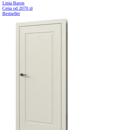
Linia Baron
Cena od 2070 zł
Bestseller