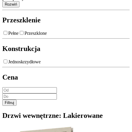
Rozwiń
Przeszklenie
Pełne
Przeszklone
Konstrukcja
Jednoskrzydłowe
Cena
Filtruj
Drzwi wewnętrzne:
Lakierowane