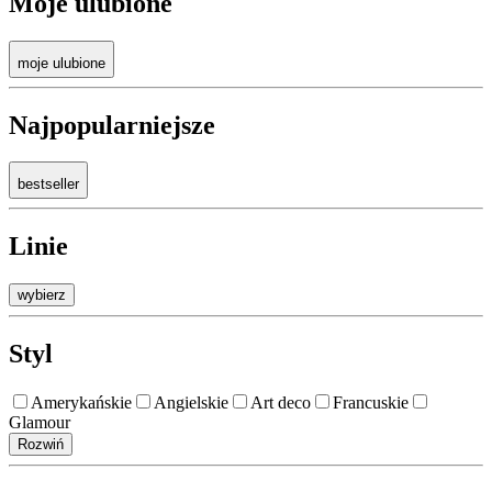
Moje ulubione
moje ulubione
Najpopularniejsze
bestseller
Linie
wybierz
Styl
Amerykańskie
Angielskie
Art deco
Francuskie
Glamour
Rozwiń