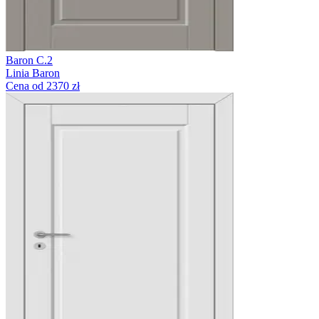
Baron C.2
Linia Baron
Cena od 2370 zł