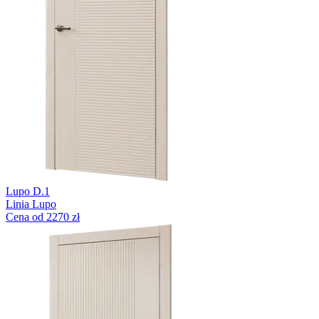
Lupo D.1
Linia Lupo
Cena od 2270 zł