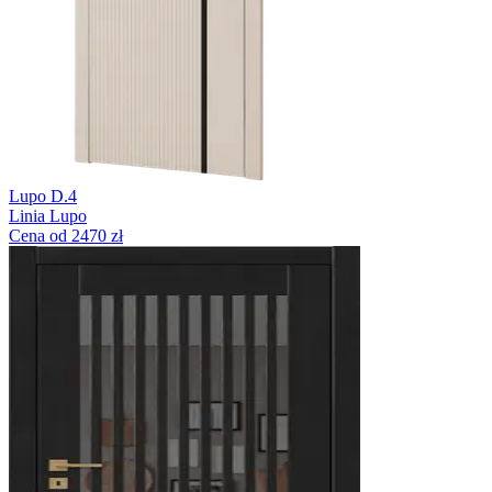
Lupo D.4
Linia Lupo
Cena od 2470 zł