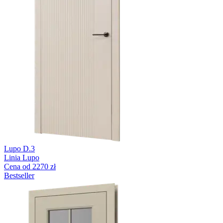
Lupo D.3
Linia Lupo
Cena od 2270 zł
Bestseller