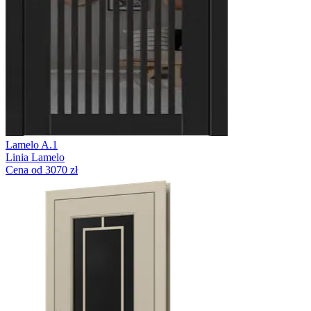
Lamelo A.1
Linia Lamelo
Cena od 3070 zł