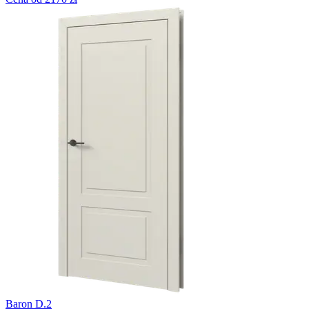
Baron D.2