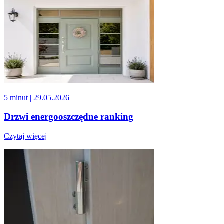
5 minut
| 29.05.2026
Drzwi energooszczędne ranking
Czytaj więcej