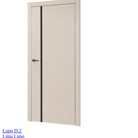
Lupo D.2
Linia Lupo