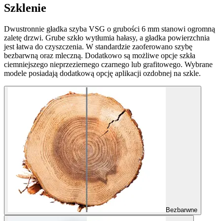
Szklenie
Dwustronnie gładka szyba VSG o grubości 6 mm stanowi ogromną
zaletę drzwi. Grube szkło wytłumia hałasy, a gładka powierzchnia
jest łatwa do czyszczenia. W standardzie zaoferowano szybę
bezbarwną oraz mleczną. Dodatkowo są możliwe opcje szkła
ciemniejszego nieprzeziernego czarnego lub grafitowego. Wybrane
modele posiadają dodatkową opcję aplikacji ozdobnej na szkle.
Bezbarwne