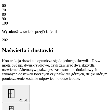
60
70
80
90
100
Wysokość
w świetle przejścia [cm]
202
Naświetla i dostawki
Konstrukcja drzwi nie ogranicza się do jednego skrzydła. Drzwi
mogą być np. dwuskrzydłowe, czyli zawierać dwa skrzydła
rozwierne. Alternatywą także jest zastosowanie dodatkowych
szklanych dostawek bocznych czy naświetli górnych, dzięki którym
pomieszczenie zostanie odpowiednio doświetlone.
R1/S1