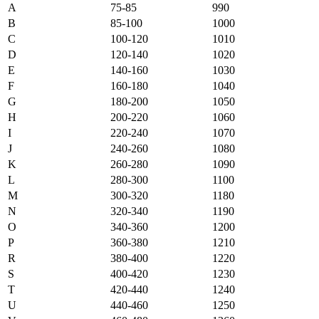
A
75-85
990
B
85-100
1000
C
100-120
1010
D
120-140
1020
E
140-160
1030
F
160-180
1040
G
180-200
1050
H
200-220
1060
I
220-240
1070
J
240-260
1080
K
260-280
1090
L
280-300
1100
M
300-320
1180
N
320-340
1190
O
340-360
1200
P
360-380
1210
R
380-400
1220
S
400-420
1230
T
420-440
1240
U
440-460
1250