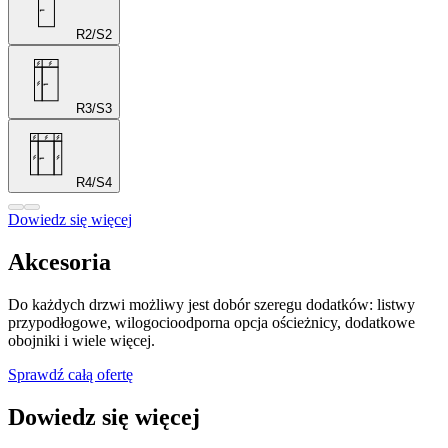
R2/S2
R3/S3
R4/S4
Dowiedz się więcej
Akcesoria
Do każdych drzwi możliwy jest dobór szeregu dodatków: listwy
przypodłogowe, wilogocioodporna opcja ościeżnicy, dodatkowe
obojniki i wiele więcej.
Sprawdź całą ofertę
Dowiedz się więcej