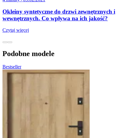
Okleiny syntetyczne do drzwi zewnętrznych i
wewnętrznych. Co wpływa na ich jakość?
Czytaj więcej
Podobne modele
Bestseller