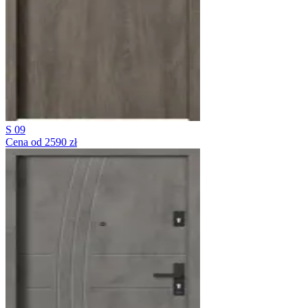
S 09
Cena od 2590 zł