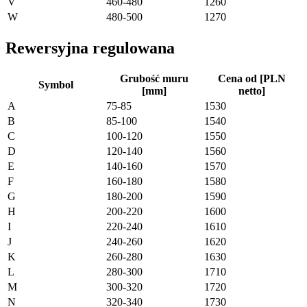
V
460-480
1260
W
480-500
1270
Rewersyjna regulowana
Grubość muru
Cena od [PLN
Symbol
[mm]
netto]
A
75-85
1530
B
85-100
1540
C
100-120
1550
D
120-140
1560
E
140-160
1570
F
160-180
1580
G
180-200
1590
H
200-220
1600
I
220-240
1610
J
240-260
1620
K
260-280
1630
L
280-300
1710
M
300-320
1720
N
320-340
1730