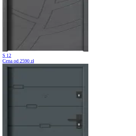
S 12
Cena od 2590 zł