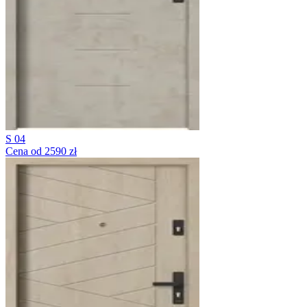
S 04
Cena od 2590 zł