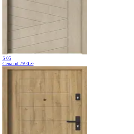
S 05
Cena od 2590 zł