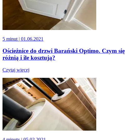
5 minut
| 01.06.2021
Ościeżnice do drzwi Barański Optimo. Czym się
różnią i ile kosztują?
Czytaj więcej
4 minuty
| 05.02.2021