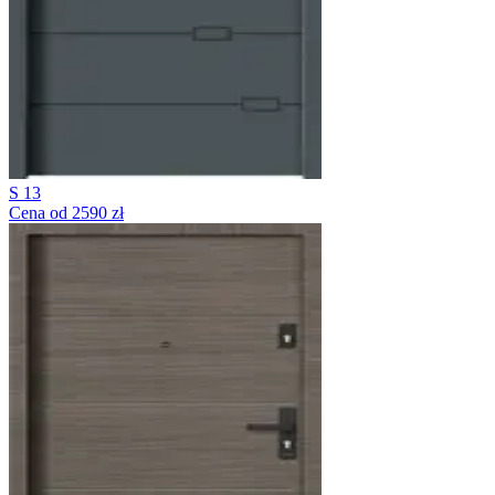
S 13
Cena od 2590 zł