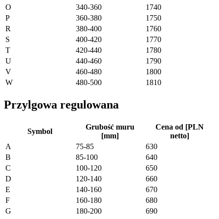
O
340-360
1740
P
360-380
1750
R
380-400
1760
S
400-420
1770
T
420-440
1780
U
440-460
1790
V
460-480
1800
W
480-500
1810
Przylgowa regulowana
Grubość muru
Cena od [PLN
Symbol
[mm]
netto]
A
75-85
630
B
85-100
640
C
100-120
650
D
120-140
660
E
140-160
670
F
160-180
680
G
180-200
690