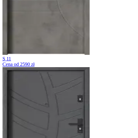
S 11
Cena od 2590 zł