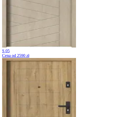
S 05
Cena od 2590 zł