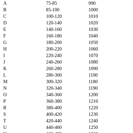
A
75-85
990
B
85-100
1000
C
100-120
1010
D
120-140
1020
E
140-160
1030
F
160-180
1040
G
180-200
1050
H
200-220
1060
I
220-240
1070
J
240-260
1080
K
260-280
1090
L
280-300
1100
M
300-320
1180
N
320-340
1190
O
340-360
1200
P
360-380
1210
R
380-400
1220
S
400-420
1230
T
420-440
1240
U
440-460
1250