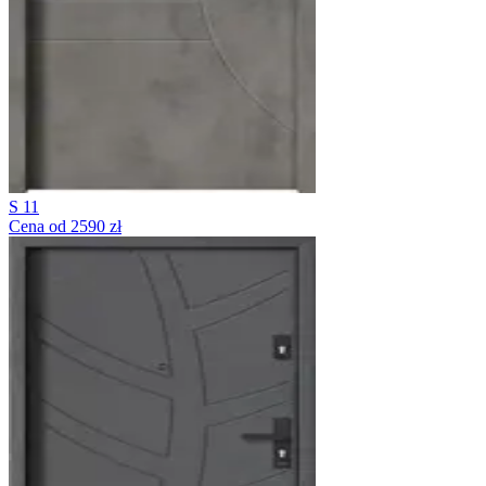
S 11
Cena od 2590 zł