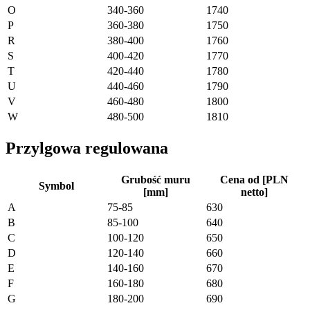
O
340-360
1740
P
360-380
1750
R
380-400
1760
S
400-420
1770
T
420-440
1780
U
440-460
1790
V
460-480
1800
W
480-500
1810
Przylgowa regulowana
Grubość muru
Cena od [PLN
Symbol
[mm]
netto]
A
75-85
630
B
85-100
640
C
100-120
650
D
120-140
660
E
140-160
670
F
160-180
680
G
180-200
690