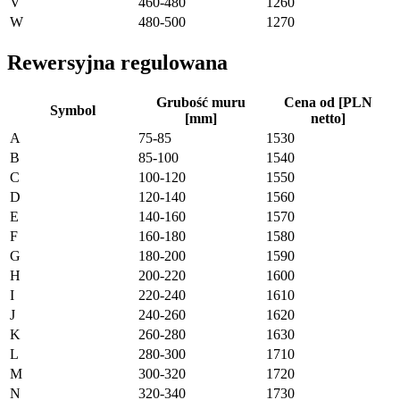
V
460-480
1260
W
480-500
1270
Rewersyjna regulowana
Grubość muru
Cena od [PLN
Symbol
[mm]
netto]
A
75-85
1530
B
85-100
1540
C
100-120
1550
D
120-140
1560
E
140-160
1570
F
160-180
1580
G
180-200
1590
H
200-220
1600
I
220-240
1610
J
240-260
1620
K
260-280
1630
L
280-300
1710
M
300-320
1720
N
320-340
1730