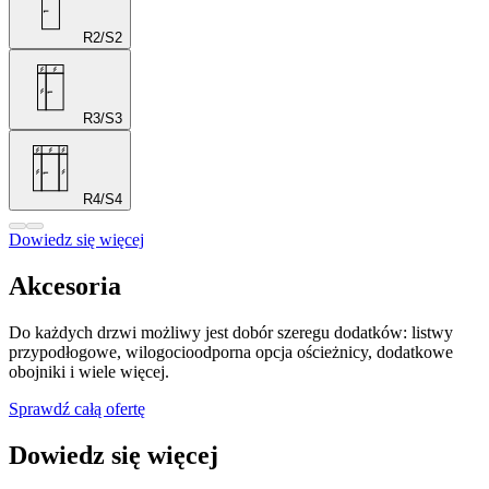
R2/S2
R3/S3
R4/S4
Dowiedz się więcej
Akcesoria
Do każdych drzwi możliwy jest dobór szeregu dodatków: listwy
przypodłogowe, wilogocioodporna opcja ościeżnicy, dodatkowe
obojniki i wiele więcej.
Sprawdź całą ofertę
Dowiedz się więcej