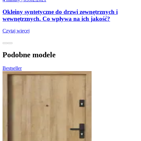
Okleiny syntetyczne do drzwi zewnętrznych i
wewnętrznych. Co wpływa na ich jakość?
Czytaj więcej
Podobne modele
Bestseller