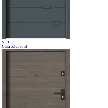
S 13
Cena od 2590 zł