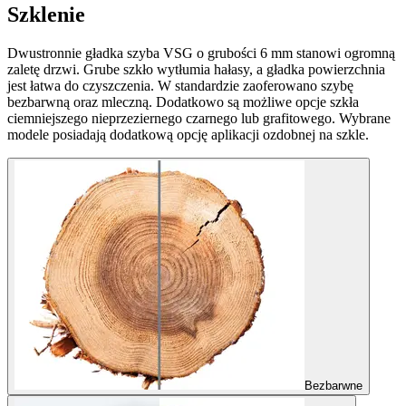
Szklenie
Dwustronnie gładka szyba VSG o grubości 6 mm stanowi ogromną
zaletę drzwi. Grube szkło wytłumia hałasy, a gładka powierzchnia
jest łatwa do czyszczenia. W standardzie zaoferowano szybę
bezbarwną oraz mleczną. Dodatkowo są możliwe opcje szkła
ciemniejszego nieprzeziernego czarnego lub grafitowego. Wybrane
modele posiadają dodatkową opcję aplikacji ozdobnej na szkle.
Bezbarwne