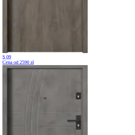
S 09
Cena od 2590 zł