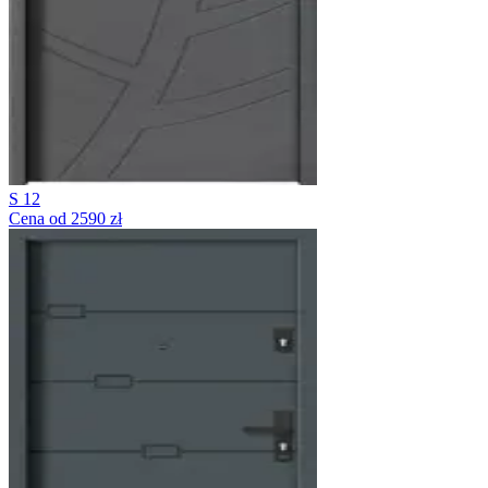
S 12
Cena od 2590 zł