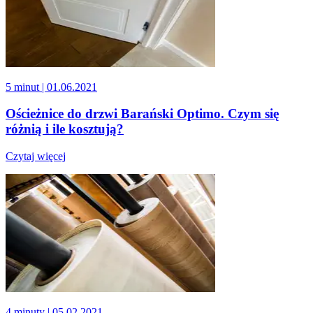
5 minut
| 01.06.2021
Ościeżnice do drzwi Barański Optimo. Czym się
różnią i ile kosztują?
Czytaj więcej
4 minuty
| 05.02.2021