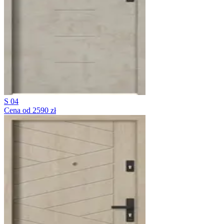
S 04
Cena od 2590 zł