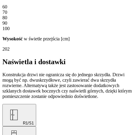
60
70
80
90
100
Wysokość
w świetle przejścia [cm]
202
Naświetla i dostawki
Konstrukcja drzwi nie ogranicza się do jednego skrzydła. Drzwi
mogą być np. dwuskrzydłowe, czyli zawierać dwa skrzydła
rozwierne. Alternatywą także jest zastosowanie dodatkowych
szklanych dostawek bocznych czy naświetli górnych, dzięki którym
pomieszczenie zostanie odpowiednio doświetlone.
R1/S1