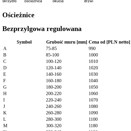
Ościeżnice
Bezprzylgowa regulowana
Symbol
Grubość muru [mm]
Cena od [PLN netto]
A
75-85
990
B
85-100
1000
C
100-120
1010
D
120-140
1020
E
140-160
1030
F
160-180
1040
G
180-200
1050
H
200-220
1060
I
220-240
1070
J
240-260
1080
K
260-280
1090
L
280-300
1100
M
300-320
1180