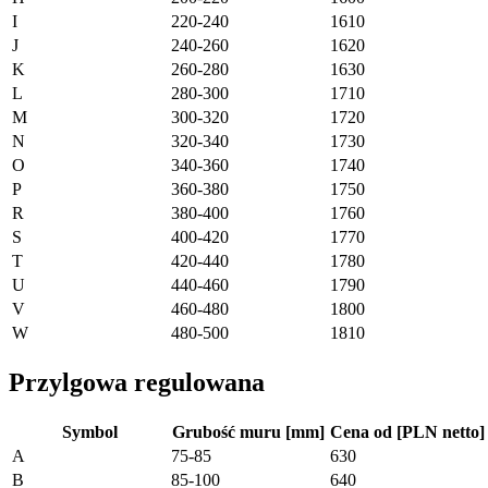
I
220-240
1610
J
240-260
1620
K
260-280
1630
L
280-300
1710
M
300-320
1720
N
320-340
1730
O
340-360
1740
P
360-380
1750
R
380-400
1760
S
400-420
1770
T
420-440
1780
U
440-460
1790
V
460-480
1800
W
480-500
1810
Przylgowa regulowana
Symbol
Grubość muru [mm]
Cena od [PLN netto]
A
75-85
630
B
85-100
640