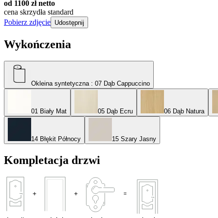
od 1100 zł netto
cena skrzydła standard
Pobierz zdjęcie
Udostępnij
Wykończenia
Okleina syntetyczna
: 07 Dąb Cappuccino
01 Biały Mat
05 Dąb Ecru
06 Dąb Natura
14 Błękit Północy
15 Szary Jasny
Kompletacja drzwi